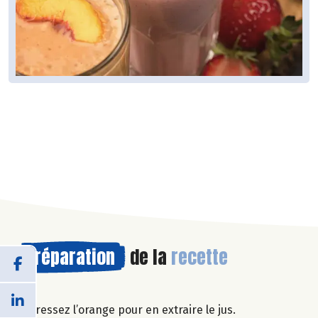
Préparation
de la
recette
Pressez l’orange pour en extraire le jus.