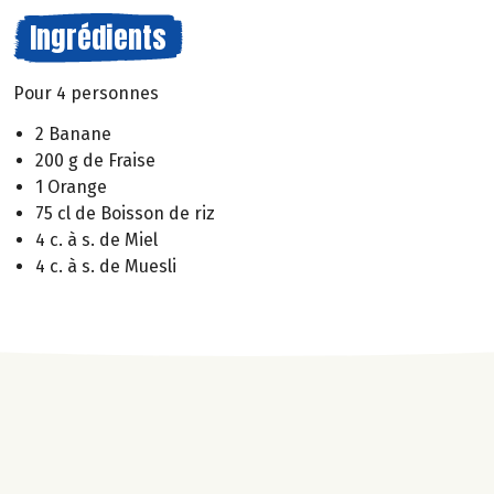
Ingrédients
Pour 4 personnes
2 Banane
200 g de Fraise
1 Orange
75 cl de Boisson de riz
4 c. à s. de Miel
4 c. à s. de Muesli