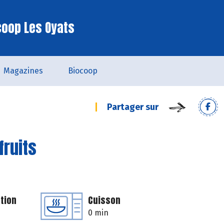
coop Les Oyats
Magazines
Biocoop
Partager sur
fruits
tion
Cuisson
0 min