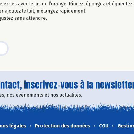
ez-les avec le jus de l’orange. Rincez, épongez et équeutez 
ner ajoutez le lait, mélangez rapidement.
gustez sans attendre.
tact, inscrivez-vous à la newsletter
fres, nos événements et nos actualités.
ons légales
Protection des données
CGU
Gestio