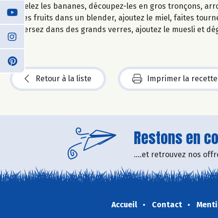
Pelez les bananes, découpez-les en gros tronçons, arros
ces fruits dans un blender, ajoutez le miel, faites tour
Versez dans des grands verres, ajoutez le muesli et dé
Retour à la liste
Imprimer la recette
Restons en con
....et retrouvez nos of
Accueil
Contact
Menti