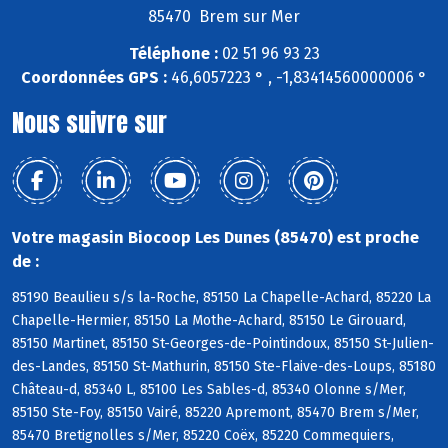
85470 Brem sur Mer
Téléphone :
02 51 96 93 23
Coordonnées GPS :
46,6057223 ° , -1,83414560000006 °
Nous suivre sur
Votre magasin Biocoop Les Dunes (85470) est proche
de :
85190 Beaulieu s/s la-Roche, 85150 La Chapelle-Achard, 85220 La
Chapelle-Hermier, 85150 La Mothe-Achard, 85150 Le Girouard,
85150 Martinet, 85150 St-Georges-de-Pointindoux, 85150 St-Julien-
des-Landes, 85150 St-Mathurin, 85150 Ste-Flaive-des-Loups, 85180
Château-d, 85340 L, 85100 Les Sables-d, 85340 Olonne s/Mer,
85150 Ste-Foy, 85150 Vairé, 85220 Apremont, 85470 Brem s/Mer,
85470 Bretignolles s/Mer, 85220 Coëx, 85220 Commequiers,