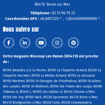
85470 Brem sur Mer
Téléphone :
02 51 96 93 23
Coordonnées GPS :
46,6057223 ° , -1,83414560000006 °
Nous suivre sur
Votre magasin Biocoop Les Dunes (85470) est proche
de :
85190 Beaulieu s/s la-Roche, 85150 La Chapelle-Achard, 85220 La
Chapelle-Hermier, 85150 La Mothe-Achard, 85150 Le Girouard,
85150 Martinet, 85150 St-Georges-de-Pointindoux, 85150 St-Julien-
des-Landes, 85150 St-Mathurin, 85150 Ste-Flaive-des-Loups, 85180
Château-d, 85340 L, 85100 Les Sables-d, 85340 Olonne s/Mer,
85150 Ste-Foy, 85150 Vairé, 85220 Apremont, 85470 Brem s/Mer,
85470 Bretignolles s/Mer, 85220 Coëx, 85220 Commequiers,