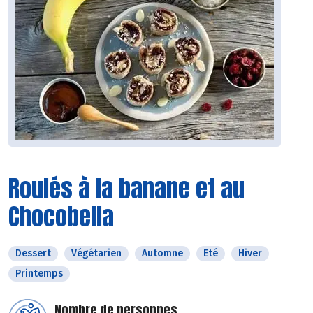
Roulés à la banane et au
Chocobella
Dessert
Végétarien
Automne
Eté
Hiver
Printemps
Nombre de personnes