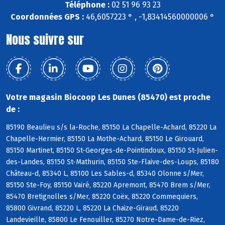
Téléphone :
02 51 96 93 23
Coordonnées GPS :
46,6057223 ° , -1,83414560000006 °
Nous suivre sur
Votre magasin Biocoop Les Dunes (85470) est proche
de :
85190 Beaulieu s/s la-Roche, 85150 La Chapelle-Achard, 85220 La
Chapelle-Hermier, 85150 La Mothe-Achard, 85150 Le Girouard,
85150 Martinet, 85150 St-Georges-de-Pointindoux, 85150 St-Julien-
des-Landes, 85150 St-Mathurin, 85150 Ste-Flaive-des-Loups, 85180
Château-d, 85340 L, 85100 Les Sables-d, 85340 Olonne s/Mer,
85150 Ste-Foy, 85150 Vairé, 85220 Apremont, 85470 Brem s/Mer,
85470 Bretignolles s/Mer, 85220 Coëx, 85220 Commequiers,
85800 Givrand, 85220 L, 85220 La Chaize-Giraud, 85220
Landevieille, 85800 Le Fenouiller, 85270 Notre-Dame-de-Riez,