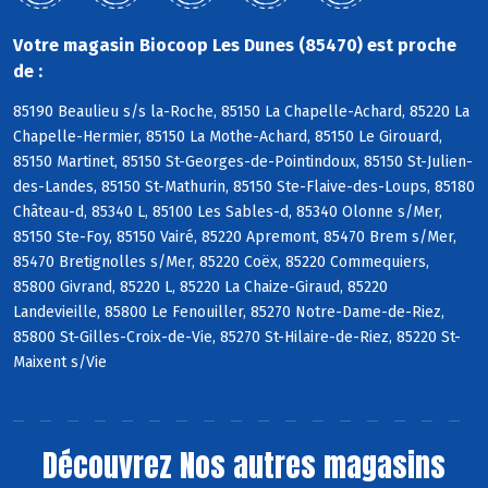
Votre magasin Biocoop Les Dunes (85470) est proche
de :
85190 Beaulieu s/s la-Roche, 85150 La Chapelle-Achard, 85220 La
Chapelle-Hermier, 85150 La Mothe-Achard, 85150 Le Girouard,
85150 Martinet, 85150 St-Georges-de-Pointindoux, 85150 St-Julien-
des-Landes, 85150 St-Mathurin, 85150 Ste-Flaive-des-Loups, 85180
Château-d, 85340 L, 85100 Les Sables-d, 85340 Olonne s/Mer,
85150 Ste-Foy, 85150 Vairé, 85220 Apremont, 85470 Brem s/Mer,
85470 Bretignolles s/Mer, 85220 Coëx, 85220 Commequiers,
85800 Givrand, 85220 L, 85220 La Chaize-Giraud, 85220
Landevieille, 85800 Le Fenouiller, 85270 Notre-Dame-de-Riez,
85800 St-Gilles-Croix-de-Vie, 85270 St-Hilaire-de-Riez, 85220 St-
Maixent s/Vie
Découvrez
Nos autres magasins