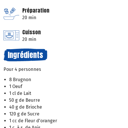
Préparation
20 min
Cuisson
20 min
Ingrédients
Pour 4 personnes
8 Brugnon
1 Oeuf
1 cl de Lait
50 g de Beurre
40 g de Brioche
120 g de Sucre
1 cc de Fleur d'oranger
1 c. à s. de Anis