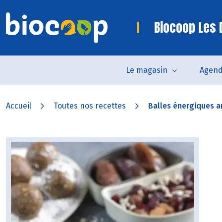
Biocoop Les
Le magasin
Agen
Accueil
Toutes nos recettes
Balles énergiques a