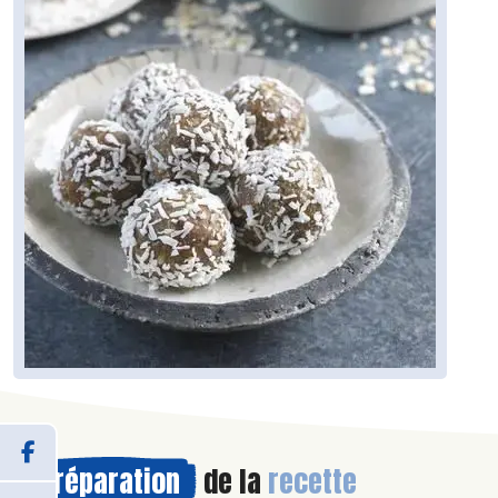
Préparation
de la
recette