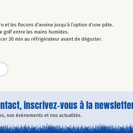
 et les flocons d’avoine jusqu’à l’option d’une pâte.
de golf entre les mains humides.
lacer 30 min au réfrigérateur avant de déguster.
tact, inscrivez-vous à la newsletter
fres, nos événements et nos actualités.