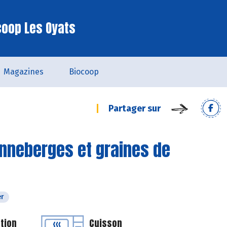
coop Les Oyats
Magazines
Biocoop
Partager sur
nneberges et graines de
er
tion
Cuisson