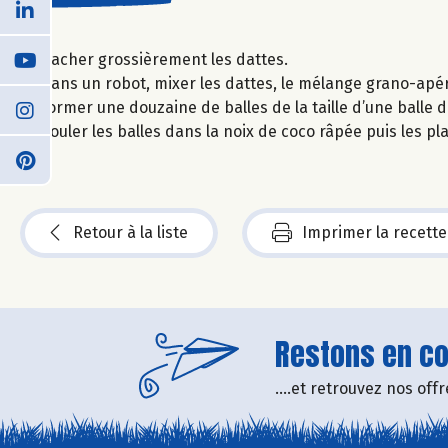
Hacher grossièrement les dattes.
Dans un robot, mixer les dattes, le mélange grano-apéro
Former une douzaine de balles de la taille d’une balle 
Rouler les balles dans la noix de coco râpée puis les p
Retour à la liste
Imprimer la recette
Restons en con
....et retrouvez nos of