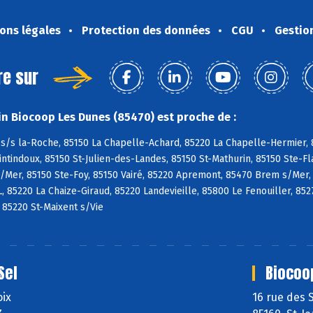
ons légales
Protection des données
CGU
Gestio
re sur
n Biocoop Les Dunes (85470) est proche de :
s/s la-Roche, 85150 La Chapelle-Achard, 85220 La Chapelle-Hermier, 8
tindoux, 85150 St-Julien-des-Landes, 85150 St-Mathurin, 85150 Ste-Fl
/Mer, 85150 Ste-Foy, 85150 Vairé, 85220 Apremont, 85470 Brem s/Mer,
L, 85220 La Chaize-Giraud, 85220 Landevieille, 85800 Le Fenouiller, 85
, 85220 St-Maixent s/Vie
Sel
Biocoo
oix
16 rue des 