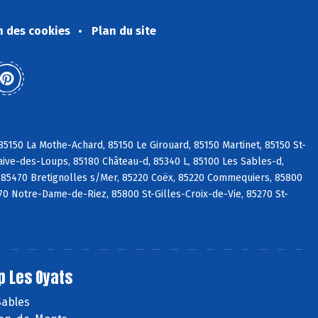
n des cookies
Plan du site
5150 La Mothe-Achard, 85150 Le Girouard, 85150 Martinet, 85150 St-
aive-des-Loups, 85180 Château-d, 85340 L, 85100 Les Sables-d,
 85470 Bretignolles s/Mer, 85220 Coëx, 85220 Commequiers, 85800
270 Notre-Dame-de-Riez, 85800 St-Gilles-Croix-de-Vie, 85270 St-
p Les Oyats
Sables