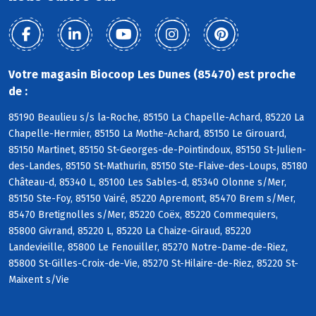
Votre magasin Biocoop Les Dunes (85470) est proche
de :
85190 Beaulieu s/s la-Roche, 85150 La Chapelle-Achard, 85220 La
Chapelle-Hermier, 85150 La Mothe-Achard, 85150 Le Girouard,
85150 Martinet, 85150 St-Georges-de-Pointindoux, 85150 St-Julien-
des-Landes, 85150 St-Mathurin, 85150 Ste-Flaive-des-Loups, 85180
Château-d, 85340 L, 85100 Les Sables-d, 85340 Olonne s/Mer,
85150 Ste-Foy, 85150 Vairé, 85220 Apremont, 85470 Brem s/Mer,
85470 Bretignolles s/Mer, 85220 Coëx, 85220 Commequiers,
85800 Givrand, 85220 L, 85220 La Chaize-Giraud, 85220
Landevieille, 85800 Le Fenouiller, 85270 Notre-Dame-de-Riez,
85800 St-Gilles-Croix-de-Vie, 85270 St-Hilaire-de-Riez, 85220 St-
Maixent s/Vie