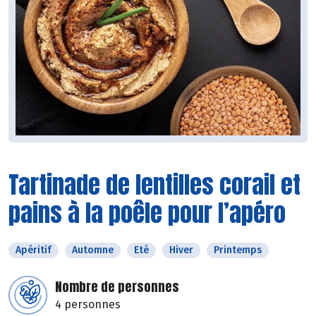
Tartinade de lentilles corail et
pains à la poêle pour l’apéro
Apéritif
Automne
Eté
Hiver
Printemps
Nombre de personnes
4 personnes