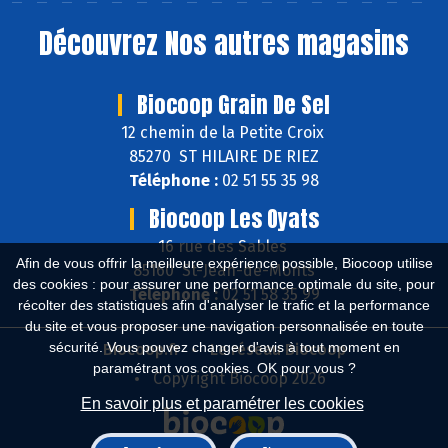
Découvrez
Nos autres magasins
Biocoop Grain De Sel
12 chemin de la Petite Croix
85270 ST HILAIRE DE RIEZ
Téléphone :
02 51 55 35 98
Biocoop Les Oyats
16 rue des Sables
Afin de vous offrir la meilleure expérience possible, Biocoop utilise
85160 St-Jean-de-Monts
des cookies : pour assurer une performance optimale du site, pour
Téléphone :
02 51 58 35 99
récolter des statistiques afin d'analyser le trafic et la performance
du site et vous proposer une navigation personnalisée en toute
sécurité. Vous pouvez changer d'avis à tout moment en
Biocoop.fr
Le réseau Biocoop
paramétrant vos cookies. OK pour vous ?
Copyright Biocoop 2026
En savoir plus et paramétrer les cookies