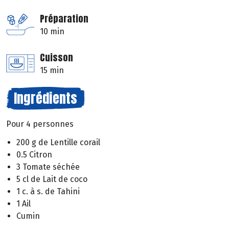
Préparation
10 min
Cuisson
15 min
Ingrédients
Pour 4 personnes
200 g de Lentille corail
0.5 Citron
3 Tomate séchée
5 cl de Lait de coco
1 c. à s. de Tahini
1 Ail
Cumin