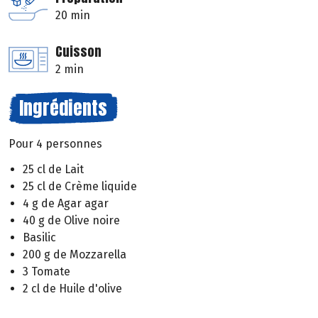
20 min
Cuisson
2 min
Ingrédients
Pour 4 personnes
25 cl de Lait
25 cl de Crème liquide
4 g de Agar agar
40 g de Olive noire
Basilic
200 g de Mozzarella
3 Tomate
2 cl de Huile d'olive