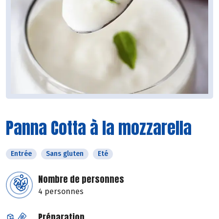
Panna Cotta à la mozzarella
Entrée
Sans gluten
Eté
Nombre de personnes
4 personnes
Préparation