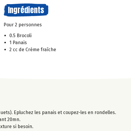
Ingrédients
Pour 2 personnes
0.5 Brocoli
1 Panais
2 cc de Crème fraîche
quets). Epluchez les panais et coupez-les en rondelles.
dant 20mn.
xture si besoin.