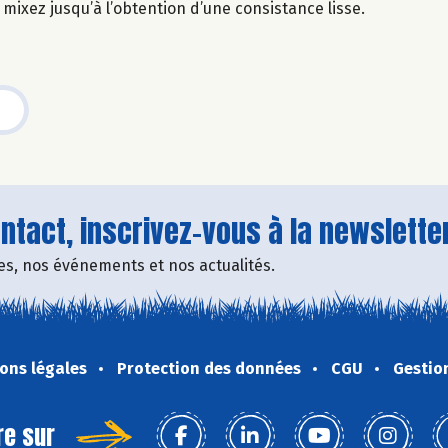
t mixez jusqu’à l’obtention d’une consistance lisse.
tact, inscrivez-vous à la newsletter
fres, nos événements et nos actualités.
ons légales
Protection des données
CGU
Gestio
re sur