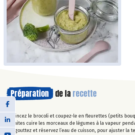
Préparation
de la
recette
Rincez le brocoli et coupez-le en fleurettes (petits bou
Faites cuire les morceaux de légumes à la vapeur pen
Egouttez et réservez l’eau de cuisson, pour ajuster la te