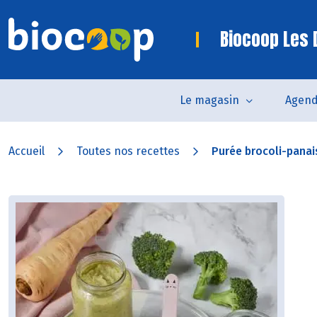
Biocoop Les
Le magasin
Agen
Accueil
Toutes nos recettes
Purée brocoli-panai