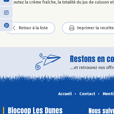
Ajoutez la crème fraîche, la totalité du jus de cuisson e
Retour à la liste
Imprimer la recette
Restons en con
....et retrouvez nos of
Accueil
Contact
Menti
Biocoop Les Dunes
Nous suiv