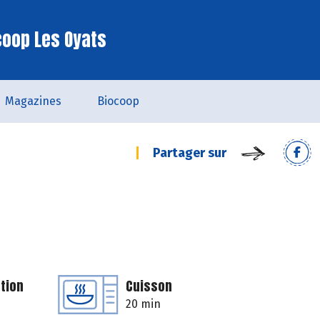
coop Les Oyats
Magazines
Biocoop
Partager sur
tion
Cuisson
20 min