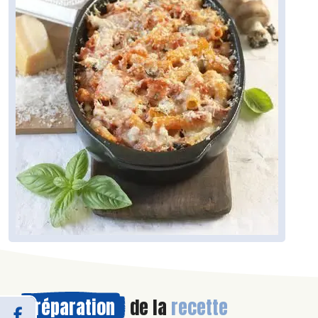
Préparation
de la
recette