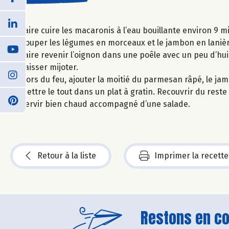
Faire cuire les macaronis à l’eau bouillante environ 9 m
Couper les légumes en morceaux et le jambon en lanièr
Faire revenir l’oignon dans une poêle avec un peu d’huile
Laisser mijoter.
Hors du feu, ajouter la moitié du parmesan râpé, le jamb
Mettre le tout dans un plat à gratin. Recouvrir du rest
Servir bien chaud accompagné d’une salade.
Retour à la liste
Imprimer la recette
Restons en con