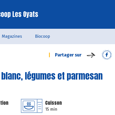
coop Les Oyats
Magazines
Biocoop
Partager sur
 blanc, légumes et parmesan
tion
Cuisson
15 min