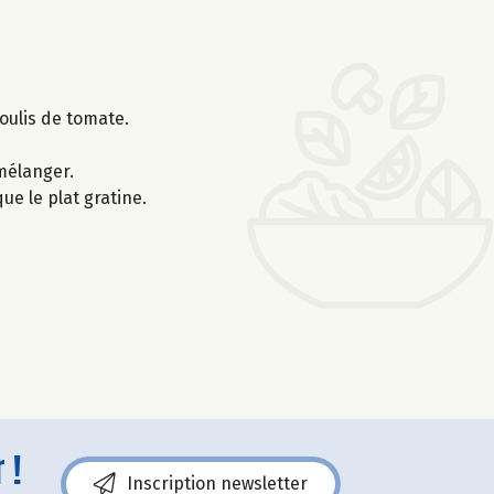
coulis de tomate.
 mélanger.
ue le plat gratine.
 !
Inscription newsletter