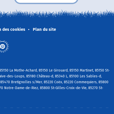
n des cookies
Plan du site
5150 La Mothe-Achard, 85150 Le Girouard, 85150 Martinet, 85150 St-
aive-des-Loups, 85180 Château-d, 85340 L, 85100 Les Sables-d,
 85470 Bretignolles s/Mer, 85220 Coëx, 85220 Commequiers, 85800
270 Notre-Dame-de-Riez, 85800 St-Gilles-Croix-de-Vie, 85270 St-