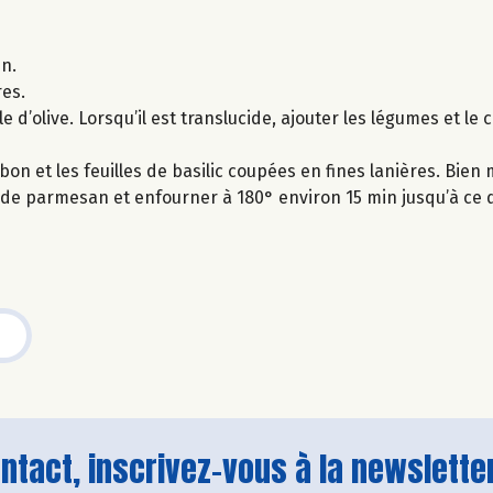
in.
es.
 d’olive. Lorsqu’il est translucide, ajouter les légumes et le 
on et les feuilles de basilic coupées en fines lanières. Bien
e de parmesan et enfourner à 180° environ 15 min jusqu’à ce q
tact, inscrivez-vous à la newsletter