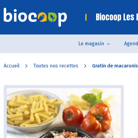
Biocoop Les
Le magasin
Agen
Accueil
Toutes nos recettes
Gratin de macaronis