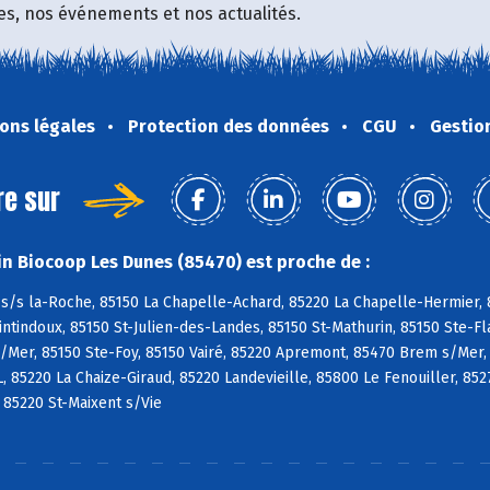
fres, nos événements et nos actualités.
ons légales
Protection des données
CGU
Gestio
re sur
n Biocoop Les Dunes (85470) est proche de :
s/s la-Roche, 85150 La Chapelle-Achard, 85220 La Chapelle-Hermier, 8
tindoux, 85150 St-Julien-des-Landes, 85150 St-Mathurin, 85150 Ste-Fl
/Mer, 85150 Ste-Foy, 85150 Vairé, 85220 Apremont, 85470 Brem s/Mer,
L, 85220 La Chaize-Giraud, 85220 Landevieille, 85800 Le Fenouiller, 85
, 85220 St-Maixent s/Vie