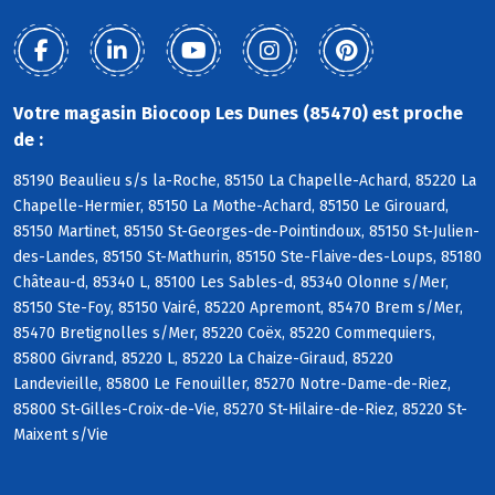
Votre magasin Biocoop Les Dunes (85470) est proche
de :
85190 Beaulieu s/s la-Roche, 85150 La Chapelle-Achard, 85220 La
Chapelle-Hermier, 85150 La Mothe-Achard, 85150 Le Girouard,
85150 Martinet, 85150 St-Georges-de-Pointindoux, 85150 St-Julien-
des-Landes, 85150 St-Mathurin, 85150 Ste-Flaive-des-Loups, 85180
Château-d, 85340 L, 85100 Les Sables-d, 85340 Olonne s/Mer,
85150 Ste-Foy, 85150 Vairé, 85220 Apremont, 85470 Brem s/Mer,
85470 Bretignolles s/Mer, 85220 Coëx, 85220 Commequiers,
85800 Givrand, 85220 L, 85220 La Chaize-Giraud, 85220
Landevieille, 85800 Le Fenouiller, 85270 Notre-Dame-de-Riez,
85800 St-Gilles-Croix-de-Vie, 85270 St-Hilaire-de-Riez, 85220 St-
Maixent s/Vie