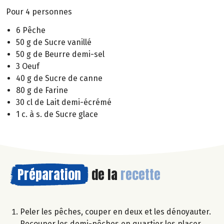
Pour 4 personnes
6 Pêche
50 g de Sucre vanillé
50 g de Beurre demi-sel
3 Oeuf
40 g de Sucre de canne
80 g de Farine
30 cl de Lait demi-écrémé
1 c. à s. de Sucre glace
Préparation
de la
recette
Peler les pêches, couper en deux et les dénoyauter.
Recouper les demi-pêches en quartier les placer