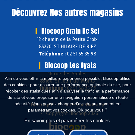
Découvrez
Nos autres magasins
Biocoop Grain De Sel
12 chemin de la Petite Croix
85270 ST HILAIRE DE RIEZ
Téléphone :
02 51 55 35 98
Biocoop Les Oyats
16 rue des Sables
Afin de vous offrir la meilleure expérience possible, Biocoop utilise
85160 St-Jean-de-Monts
des cookies : pour assurer une performance optimale du site, pour
Téléphone :
02 51 58 35 99
récolter des statistiques afin d'analyser le trafic et la performance
du site et vous proposer une navigation personnalisée en toute
sécurité. Vous pouvez changer d'avis à tout moment en
Biocoop.fr
Le réseau Biocoop
paramétrant vos cookies. OK pour vous ?
Copyright Biocoop 2026
En savoir plus et paramétrer les cookies