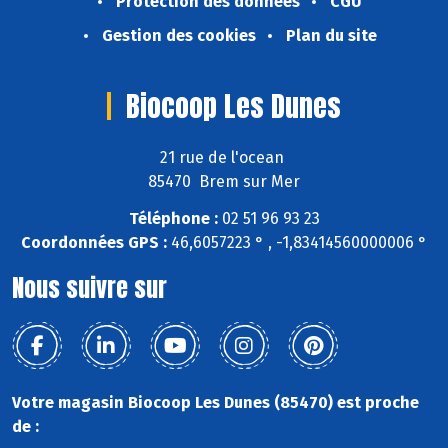
Protection des données
CGU
Gestion des cookies
Plan du site
Biocoop Les Dunes
21 rue de l'ocean
85470 Brem sur Mer
Téléphone :
02 51 96 93 23
Coordonnées GPS :
46,6057223 ° , -1,83414560000006 °
Nous suivre sur
Votre magasin Biocoop Les Dunes (85470) est proche
de :