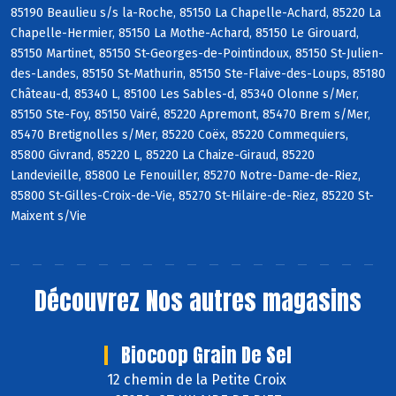
85190 Beaulieu s/s la-Roche, 85150 La Chapelle-Achard, 85220 La
Chapelle-Hermier, 85150 La Mothe-Achard, 85150 Le Girouard,
85150 Martinet, 85150 St-Georges-de-Pointindoux, 85150 St-Julien-
des-Landes, 85150 St-Mathurin, 85150 Ste-Flaive-des-Loups, 85180
Château-d, 85340 L, 85100 Les Sables-d, 85340 Olonne s/Mer,
85150 Ste-Foy, 85150 Vairé, 85220 Apremont, 85470 Brem s/Mer,
85470 Bretignolles s/Mer, 85220 Coëx, 85220 Commequiers,
85800 Givrand, 85220 L, 85220 La Chaize-Giraud, 85220
Landevieille, 85800 Le Fenouiller, 85270 Notre-Dame-de-Riez,
85800 St-Gilles-Croix-de-Vie, 85270 St-Hilaire-de-Riez, 85220 St-
Maixent s/Vie
Découvrez
Nos autres magasins
Biocoop Grain De Sel
12 chemin de la Petite Croix