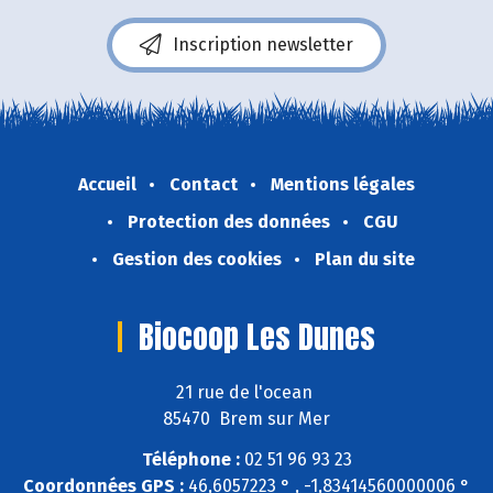
Inscription newsletter
Accueil
Contact
Mentions légales
Protection des données
CGU
Gestion des cookies
Plan du site
Biocoop Les Dunes
21 rue de l'ocean
85470 Brem sur Mer
Téléphone :
02 51 96 93 23
Coordonnées GPS :
46,6057223 ° , -1,83414560000006 °