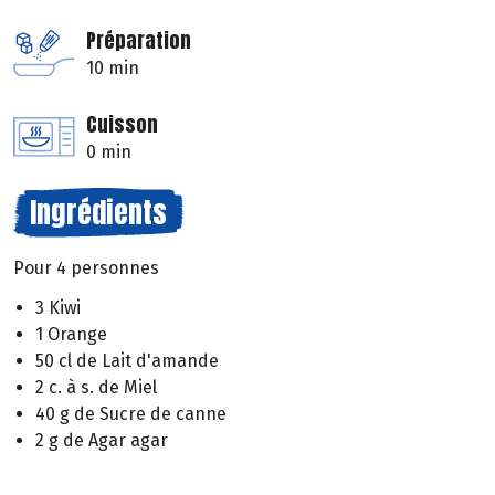
Préparation
10 min
Cuisson
0 min
Ingrédients
Pour 4 personnes
3 Kiwi
1 Orange
50 cl de Lait d'amande
2 c. à s. de Miel
40 g de Sucre de canne
2 g de Agar agar