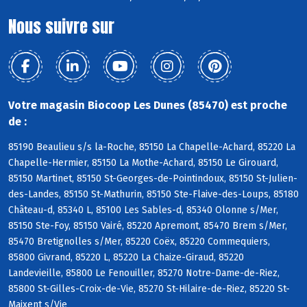
Nous suivre sur
Votre magasin Biocoop Les Dunes (85470) est proche
de :
85190 Beaulieu s/s la-Roche, 85150 La Chapelle-Achard, 85220 La
Chapelle-Hermier, 85150 La Mothe-Achard, 85150 Le Girouard,
85150 Martinet, 85150 St-Georges-de-Pointindoux, 85150 St-Julien-
des-Landes, 85150 St-Mathurin, 85150 Ste-Flaive-des-Loups, 85180
Château-d, 85340 L, 85100 Les Sables-d, 85340 Olonne s/Mer,
85150 Ste-Foy, 85150 Vairé, 85220 Apremont, 85470 Brem s/Mer,
85470 Bretignolles s/Mer, 85220 Coëx, 85220 Commequiers,
85800 Givrand, 85220 L, 85220 La Chaize-Giraud, 85220
Landevieille, 85800 Le Fenouiller, 85270 Notre-Dame-de-Riez,
85800 St-Gilles-Croix-de-Vie, 85270 St-Hilaire-de-Riez, 85220 St-
Maixent s/Vie