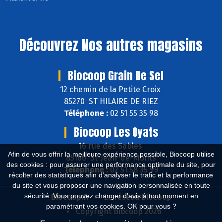
Découvrez
Nos autres magasins
Biocoop Grain De Sel
12 chemin de la Petite Croix
85270 ST HILAIRE DE RIEZ
Téléphone :
02 51 55 35 98
Biocoop Les Oyats
16 rue des Sables
Afin de vous offrir la meilleure expérience possible, Biocoop utilise
85160 St-Jean-de-Monts
des cookies : pour assurer une performance optimale du site, pour
Téléphone :
02 51 58 35 99
récolter des statistiques afin d'analyser le trafic et la performance
du site et vous proposer une navigation personnalisée en toute
sécurité. Vous pouvez changer d'avis à tout moment en
Biocoop.fr
Le réseau Biocoop
paramétrant vos cookies. OK pour vous ?
Copyright Biocoop 2026