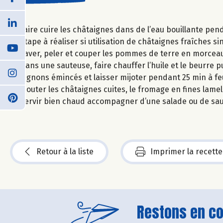
Faire cuire les châtaignes dans de l’eau bouillante pen
Étape à réaliser si utilisation de châtaignes fraîches 
Laver, peler et couper les pommes de terre en morceaux
Dans une sauteuse, faire chauffer l’huile et le beurre p
oignons émincés et laisser mijoter pendant 25 min à 
Ajouter les châtaignes cuites, le fromage en fines lamel
Servir bien chaud accompagner d’une salade ou de sauc
Retour à la liste
Imprimer la recette
Restons en con