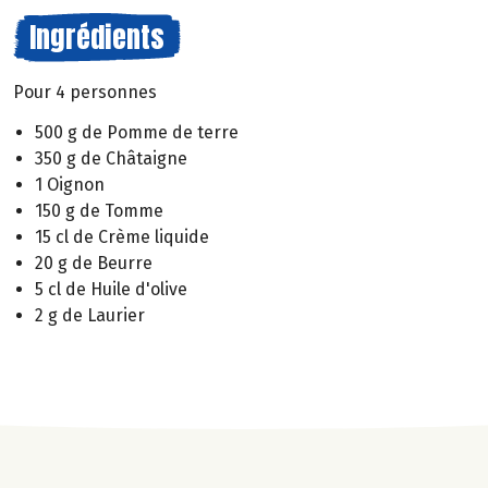
Ingrédients
Pour 4 personnes
500 g de Pomme de terre
350 g de Châtaigne
1 Oignon
150 g de Tomme
15 cl de Crème liquide
20 g de Beurre
5 cl de Huile d'olive
2 g de Laurier