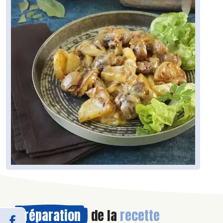
Préparation
de la
recette