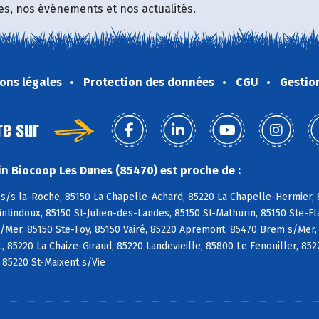
fres, nos événements et nos actualités.
ons légales
Protection des données
CGU
Gestio
re sur
n Biocoop Les Dunes (85470) est proche de :
s/s la-Roche, 85150 La Chapelle-Achard, 85220 La Chapelle-Hermier, 8
tindoux, 85150 St-Julien-des-Landes, 85150 St-Mathurin, 85150 Ste-Fl
/Mer, 85150 Ste-Foy, 85150 Vairé, 85220 Apremont, 85470 Brem s/Mer,
L, 85220 La Chaize-Giraud, 85220 Landevieille, 85800 Le Fenouiller, 85
, 85220 St-Maixent s/Vie