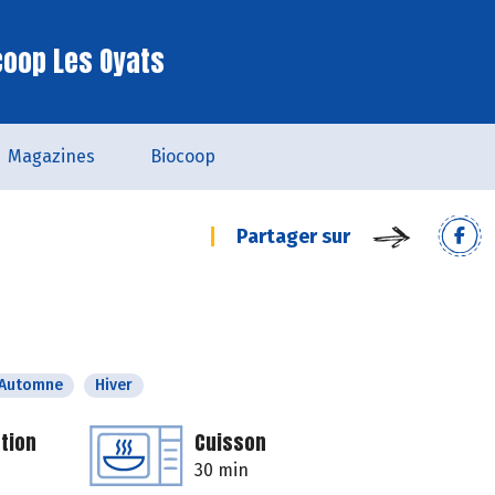
coop Les Oyats
Magazines
Biocoop
Partager sur
Automne
Hiver
tion
Cuisson
30 min