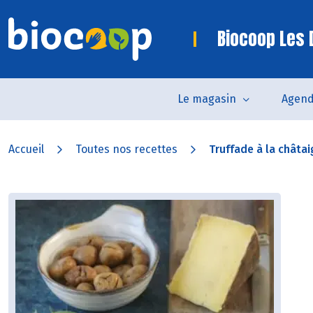
Biocoop Les
Le magasin
Agen
Accueil
Toutes nos recettes
Truffade à la châta