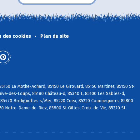
n des cookies
Plan du site
5150 La Mothe-Achard, 85150 Le Girouard, 85150 Martinet, 85150 St-
aive-des-Loups, 85180 Château-d, 85340 L, 85100 Les Sables-d,
 85470 Bretignolles s/Mer, 85220 Coëx, 85220 Commequiers, 85800
270 Notre-Dame-de-Riez, 85800 St-Gilles-Croix-de-Vie, 85270 St-