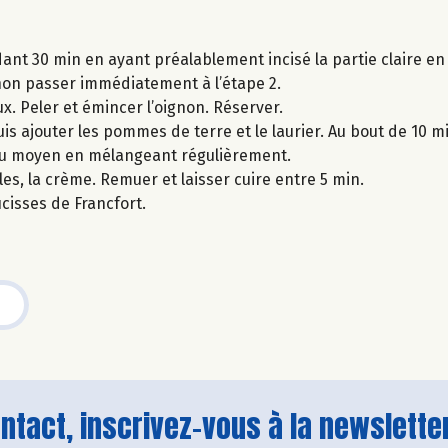
dant 30 min en ayant préalablement incisé la partie claire en
sinon passer immédiatement à l’étape 2.
. Peler et émincer l’oignon. Réserver.
uis ajouter les pommes de terre et le laurier. Au bout de 10 mi
feu moyen en mélangeant régulièrement.
les, la crème. Remuer et laisser cuire entre 5 min.
isses de Francfort.
tact, inscrivez-vous à la newsletter