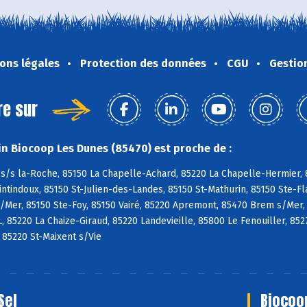
ons légales
Protection des données
CGU
Gestio
re sur
n Biocoop Les Dunes (85470) est proche de :
s/s la-Roche, 85150 La Chapelle-Achard, 85220 La Chapelle-Hermier, 8
tindoux, 85150 St-Julien-des-Landes, 85150 St-Mathurin, 85150 Ste-Fl
/Mer, 85150 Ste-Foy, 85150 Vairé, 85220 Apremont, 85470 Brem s/Mer,
L, 85220 La Chaize-Giraud, 85220 Landevieille, 85800 Le Fenouiller, 85
, 85220 St-Maixent s/Vie
Sel
Biocoo