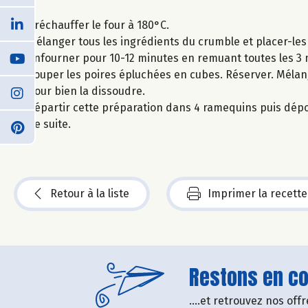
Préchauffer le four à 180°C.
Mélanger tous les ingrédients du crumble et placer-les
Enfourner pour 10-12 minutes en remuant toutes les 3 m
Couper les poires épluchées en cubes. Réserver. Mélan
pour bien la dissoudre.
Répartir cette préparation dans 4 ramequins puis dépo
de suite.
Retour à la liste
Imprimer la recette
Restons en con
....et retrouvez nos of