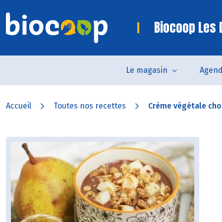
Biocoop Les
Le magasin
Agen
Accueil
Toutes nos recettes
Crème végétale choc