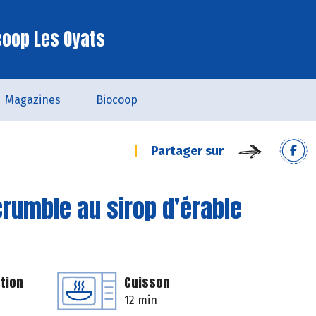
coop Les Oyats
Magazines
Biocoop
Partager sur
rumble au sirop d’érable
tion
Cuisson
12 min