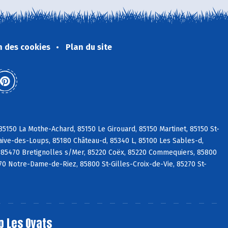
n des cookies
Plan du site
5150 La Mothe-Achard, 85150 Le Girouard, 85150 Martinet, 85150 St-
aive-des-Loups, 85180 Château-d, 85340 L, 85100 Les Sables-d,
 85470 Bretignolles s/Mer, 85220 Coëx, 85220 Commequiers, 85800
270 Notre-Dame-de-Riez, 85800 St-Gilles-Croix-de-Vie, 85270 St-
p Les Oyats