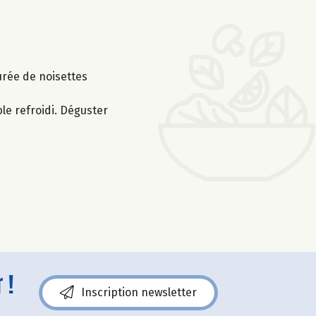
urée de noisettes
le refroidi. Déguster
 !
Inscription newsletter