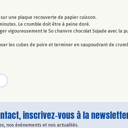
 sur une plaque recouverte de papier cuisson.
inutes. Le crumble doit être à peine doré.
ger vigoureusement le So chanvre chocolat Sojade avec la p
ser les cubes de poire et terminer en saupoudrant de crumb
tact, inscrivez-vous à la newsletter
fres, nos événements et nos actualités.