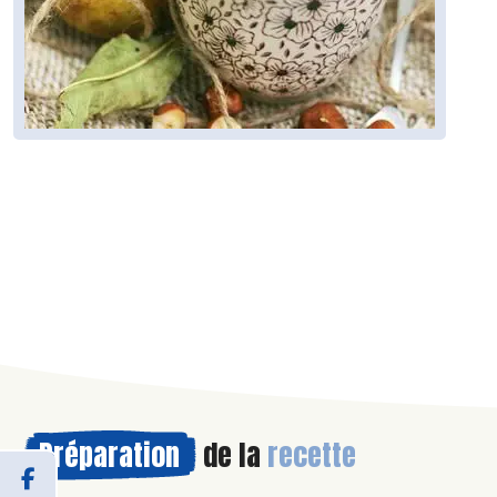
Préparation
de la
recette