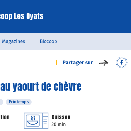
coop Les Oyats
Magazines
Biocoop
Partager sur
 au yaourt de chèvre
é
Printemps
tion
Cuisson
20 min