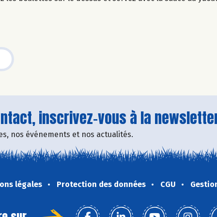
tact, inscrivez-vous à la newsletter
fres, nos événements et nos actualités.
ons légales
Protection des données
CGU
Gestio
re sur