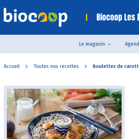
Biocoop Les
Le magasin
Agen
Accueil
Toutes nos recettes
Boulettes de carotte