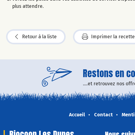
plus attendre.
Retour à la liste
Imprimer la recette
Restons en con
....et retrouvez nos of
Accueil
Contact
Menti
Biocoop Les Dunes
Nous suiv