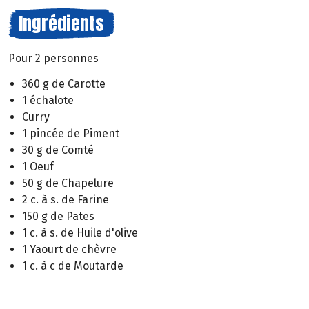
Ingrédients
Pour 2 personnes
360 g de Carotte
1 échalote
Curry
1 pincée de Piment
30 g de Comté
1 Oeuf
50 g de Chapelure
2 c. à s. de Farine
150 g de Pates
1 c. à s. de Huile d'olive
1 Yaourt de chèvre
1 c. à c de Moutarde