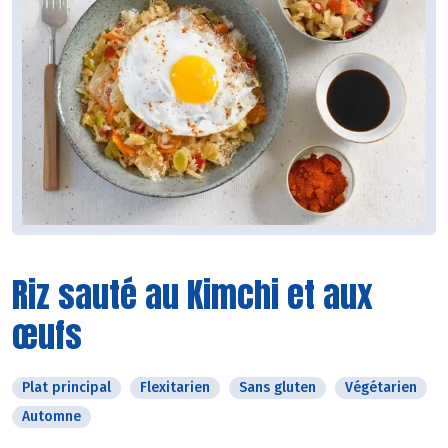
Riz sauté au Kimchi et aux
œufs
Plat principal
Flexitarien
Sans gluten
Végétarien
Automne