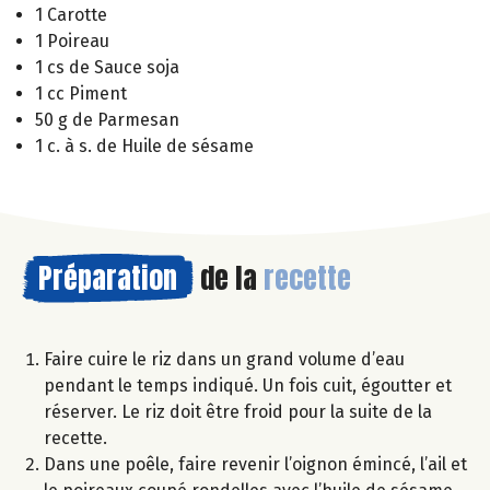
1 Carotte
1 Poireau
1 cs de Sauce soja
1 cc Piment
50 g de Parmesan
1 c. à s. de Huile de sésame
Préparation
de la
recette
Faire cuire le riz dans un grand volume d’eau
pendant le temps indiqué. Un fois cuit, égoutter et
réserver. Le riz doit être froid pour la suite de la
recette.
Dans une poêle, faire revenir l’oignon émincé, l’ail et