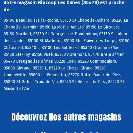
Votre magasin Biocoop Les Dunes (85470) est proche
de :
85190 Beaulieu s/s la-Roche, 85150 La Chapelle-Achard, 85220 La
Chapelle-Hermier, 85150 La Mothe-Achard, 85150 Le Girouard,
85150 Martinet, 85150 St-Georges-de-Pointindoux, 85150 St-Julien-
des-Landes, 85150 St-Mathurin, 85150 Ste-Flaive-des-Loups, 85180
Château-d, 85340 L, 85100 Les Sables-d, 85340 Olonne s/Mer,
85150 Ste-Foy, 85150 Vairé, 85220 Apremont, 85470 Brem s/Mer,
85470 Bretignolles s/Mer, 85220 Coëx, 85220 Commequiers,
85800 Givrand, 85220 L, 85220 La Chaize-Giraud, 85220
Landevieille, 85800 Le Fenouiller, 85270 Notre-Dame-de-Riez,
85800 St-Gilles-Croix-de-Vie, 85270 St-Hilaire-de-Riez, 85220 St-
Maixent s/Vie
Découvrez
Nos autres magasins