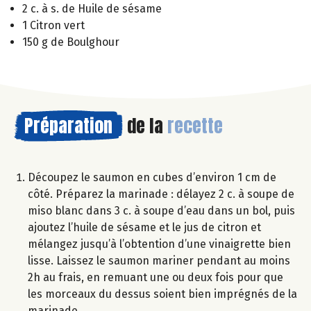
2 c. à s. de Huile de sésame
1 Citron vert
150 g de Boulghour
Préparation
de la
recette
Découpez le saumon en cubes d’environ 1 cm de
côté. Préparez la marinade : délayez 2 c. à soupe de
miso blanc dans 3 c. à soupe d’eau dans un bol, puis
ajoutez l’huile de sésame et le jus de citron et
mélangez jusqu’à l’obtention d’une vinaigrette bien
lisse. Laissez le saumon mariner pendant au moins
2h au frais, en remuant une ou deux fois pour que
les morceaux du dessus soient bien imprégnés de la
marinade.