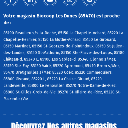
Votre magasin Biocoop Les Dunes (85470) est proche
de :
85190 Beaulieu s/s la-Roche, 85150 La Chapelle-Achard, 85220 La
Chapelle-Hermier, 85150 La Mothe-Achard, 85150 Le Girouard,
85150 Martinet, 85150 St-Georges-de-Pointindoux, 85150 St-Julien-
des-Landes, 85150 St-Mathurin, 85150 Ste-Flaive-des-Loups, 85180
Château-d, 85340 L, 85100 Les Sables-d, 85340 Olonne s/Mer,
85150 Ste-Foy, 85150 Vairé, 85220 Apremont, 85470 Brem s/Mer,
85470 Bretignolles s/Mer, 85220 Coëx, 85220 Commequiers,
85800 Givrand, 85220 L, 85220 La Chaize-Giraud, 85220
Landevieille, 85800 Le Fenouiller, 85270 Notre-Dame-de-Riez,
85800 St-Gilles-Croix-de-Vie, 85270 St-Hilaire-de-Riez, 85220 St-
Maixent s/Vie
Découvrez
Nos autres magasins