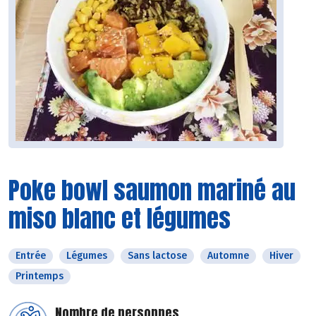
Poke bowl saumon mariné au
miso blanc et légumes
Entrée
Légumes
Sans lactose
Automne
Hiver
Printemps
Nombre de personnes