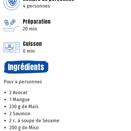
4 personnes
Préparation
20 min
Cuisson
0 min
Ingrédients
Pour 4 personnes
2 Avocat
1 Mangue
230 g de Maïs
2 Saumon
2 c. à soupe de Sésame
200 g de Miso