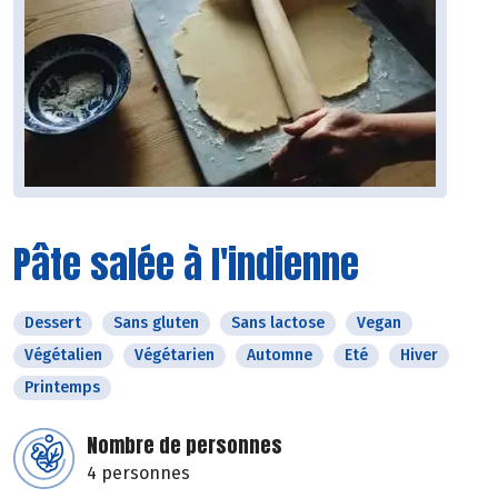
Pâte salée à l'indienne
Dessert
Sans gluten
Sans lactose
Vegan
Végétalien
Végétarien
Automne
Eté
Hiver
Printemps
Nombre de personnes
4 personnes