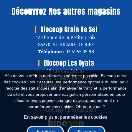
Découvrez
Nos autres magasins
Biocoop Grain De Sel
12 chemin de la Petite Croix
85270 ST HILAIRE DE RIEZ
Téléphone :
02 51 55 35 98
Biocoop Les Oyats
16 rue des Sables
Afin de vous offrir la meilleure expérience possible, Biocoop utilise
85160 St-Jean-de-Monts
des cookies : pour assurer une performance optimale du site, pour
Téléphone :
02 51 58 35 99
récolter des statistiques afin d'analyser le trafic et la performance
du site et vous proposer une navigation personnalisée en toute
sécurité. Vous pouvez changer d'avis à tout moment en
Biocoop.fr
Le réseau Biocoop
paramétrant vos cookies. OK pour vous ?
Copyright Biocoop 2026
En savoir plus et paramétrer les cookies
Je refuse
J'accepte