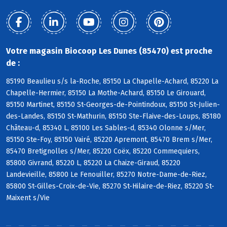
Votre magasin Biocoop Les Dunes (85470) est proche
de :
85190 Beaulieu s/s la-Roche, 85150 La Chapelle-Achard, 85220 La
Chapelle-Hermier, 85150 La Mothe-Achard, 85150 Le Girouard,
85150 Martinet, 85150 St-Georges-de-Pointindoux, 85150 St-Julien-
des-Landes, 85150 St-Mathurin, 85150 Ste-Flaive-des-Loups, 85180
Château-d, 85340 L, 85100 Les Sables-d, 85340 Olonne s/Mer,
85150 Ste-Foy, 85150 Vairé, 85220 Apremont, 85470 Brem s/Mer,
85470 Bretignolles s/Mer, 85220 Coëx, 85220 Commequiers,
85800 Givrand, 85220 L, 85220 La Chaize-Giraud, 85220
Landevieille, 85800 Le Fenouiller, 85270 Notre-Dame-de-Riez,
85800 St-Gilles-Croix-de-Vie, 85270 St-Hilaire-de-Riez, 85220 St-
Maixent s/Vie