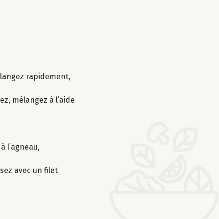
 mélangez rapidement,
rez, mélangez à l’aide
 à l’agneau,
sez avec un filet