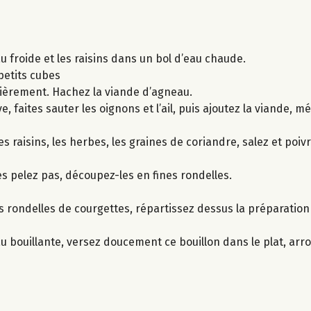
u froide et les raisins dans un bol d’eau chaude.
petits cubes
ssièrement. Hachez la viande d’agneau.
ve, faites sauter les oignons et l’ail, puis ajoutez la viande,
 raisins, les herbes, les graines de coriandre, salez et poiv
es pelez pas, découpez-les en fines rondelles.
es rondelles de courgettes, répartissez dessus la préparation
u bouillante, versez doucement ce bouillon dans le plat, arro