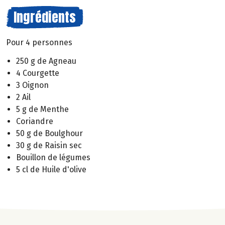
Ingrédients
Pour 4 personnes
250 g de Agneau
4 Courgette
3 Oignon
2 Ail
5 g de Menthe
Coriandre
50 g de Boulghour
30 g de Raisin sec
Bouillon de légumes
5 cl de Huile d'olive