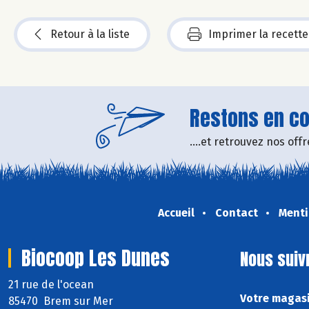
Retour à la liste
Imprimer la recette
Restons en con
....et retrouvez nos of
Accueil
Contact
Menti
Biocoop Les Dunes
Nous suiv
21 rue de l'ocean
Votre magasi
85470 Brem sur Mer