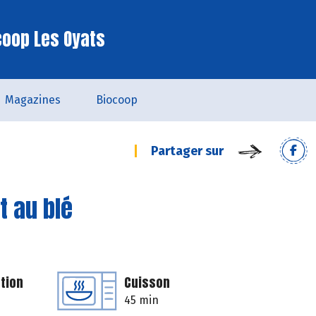
coop Les Oyats
Magazines
Biocoop
Partager sur
t au blé
tion
Cuisson
45 min