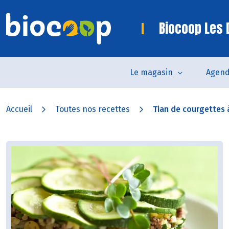
Biocoop Les
Le magasin
Agen
Accueil
Toutes nos recettes
Tian de courgettes à