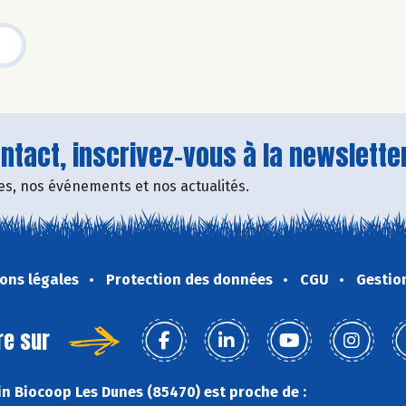
tact, inscrivez-vous à la newsletter
fres, nos événements et nos actualités.
ons légales
Protection des données
CGU
Gestio
re sur
n Biocoop Les Dunes (85470) est proche de :