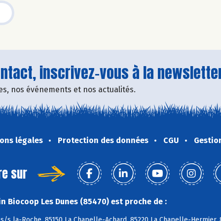
tact, inscrivez-vous à la newsletter
fres, nos événements et nos actualités.
ons légales
Protection des données
CGU
Gestio
re sur
n Biocoop Les Dunes (85470) est proche de :
s/s la-Roche, 85150 La Chapelle-Achard, 85220 La Chapelle-Hermier, 8