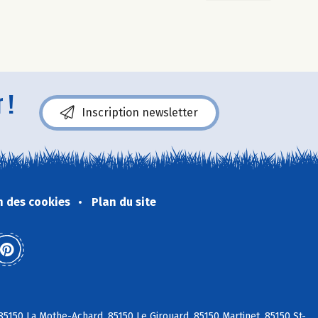
 !
Inscription newsletter
n des cookies
Plan du site
5150 La Mothe-Achard, 85150 Le Girouard, 85150 Martinet, 85150 St-