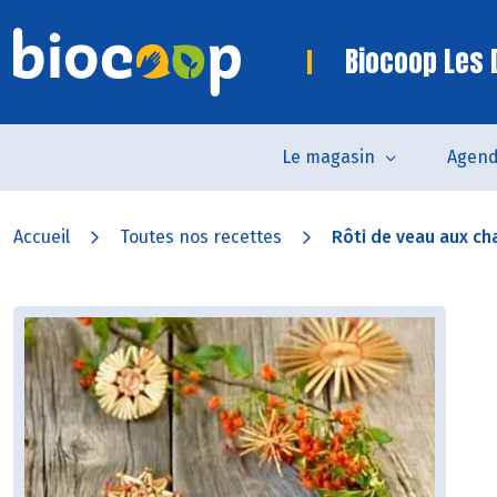
Biocoop Les
Le magasin
Agen
Accueil
Toutes nos recettes
Rôti de veau aux ch