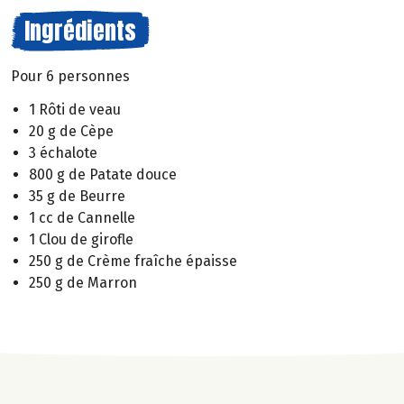
Ingrédients
Pour 6 personnes
1 Rôti de veau
20 g de Cèpe
3 échalote
800 g de Patate douce
35 g de Beurre
1 cc de Cannelle
1 Clou de girofle
250 g de Crème fraîche épaisse
250 g de Marron