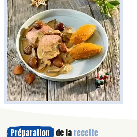
Préparation
de la
recette