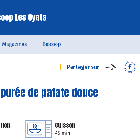
coop Les Oyats
Magazines
Biocoop
Partager sur
 purée de patate douce
tion
Cuisson
45 min