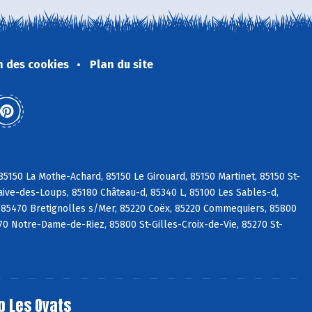
n des cookies
Plan du site
5150 La Mothe-Achard, 85150 Le Girouard, 85150 Martinet, 85150 St-
aive-des-Loups, 85180 Château-d, 85340 L, 85100 Les Sables-d,
 85470 Bretignolles s/Mer, 85220 Coëx, 85220 Commequiers, 85800
270 Notre-Dame-de-Riez, 85800 St-Gilles-Croix-de-Vie, 85270 St-
p Les Oyats