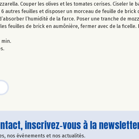
rella. Couper les olives et les tomates cerises. Ciseler le ba
 6 autres feuilles et disposer un morceau de feuille de brick 
d’absorber l’humidité de la farce. Poser une tranche de mozz
 les feuilles de brick en aumônière, fermer avec de la ficelle
 min.
es.
tact, inscrivez-vous à la newsletter
fres, nos événements et nos actualités.