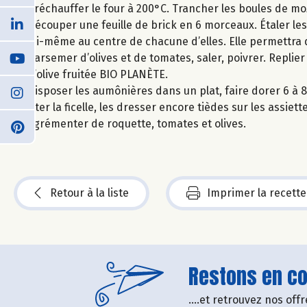
Préchauffer le four à 200°C. Trancher les boules de mozza
Découper une feuille de brick en 6 morceaux. Étaler les
lui-même au centre de chacune d’elles. Elle permettra 
parsemer d’olives et de tomates, saler, poivrer. Replier
d’olive fruitée BIO PLANÈTE.
Disposer les aumônières dans un plat, faire dorer 6 à 8
Ôter la ficelle, les dresser encore tièdes sur les assiett
Agrémenter de roquette, tomates et olives.
Retour à la liste
Imprimer la recette
Restons en con
....et retrouvez nos of