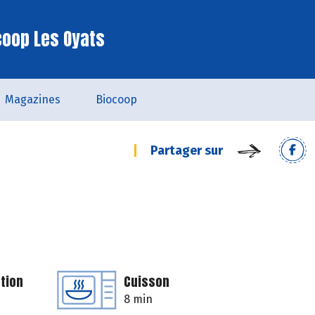
coop Les Oyats
Magazines
Biocoop
Partager sur
tion
Cuisson
8 min