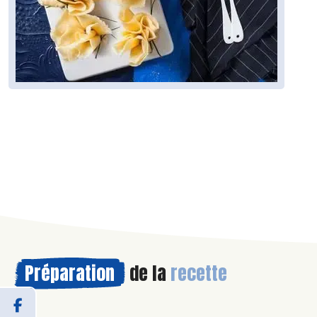
Préparation
de la
recette