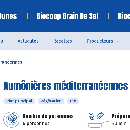
 Dunes
Biocoop Grain De Sel
Bio
da
Actualités
Recettes
Producteurs
rranéennes
Aumônières méditerranéennes
Plat principal
Végétarien
Eté
Nombre de personnes
Prépara
6 personnes
40 min