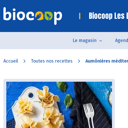
Biocoop Les
Le magasin
Agen
Accueil
Toutes nos recettes
Aumônières médite