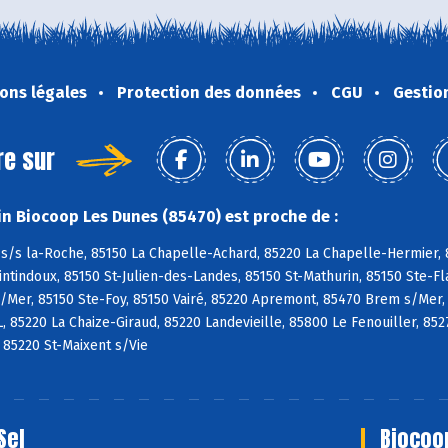
ons légales
Protection des données
CGU
Gestio
re sur
n Biocoop Les Dunes (85470) est proche de :
s/s la-Roche, 85150 La Chapelle-Achard, 85220 La Chapelle-Hermier, 8
tindoux, 85150 St-Julien-des-Landes, 85150 St-Mathurin, 85150 Ste-Fl
/Mer, 85150 Ste-Foy, 85150 Vairé, 85220 Apremont, 85470 Brem s/Mer,
L, 85220 La Chaize-Giraud, 85220 Landevieille, 85800 Le Fenouiller, 85
, 85220 St-Maixent s/Vie
Sel
Biocoo