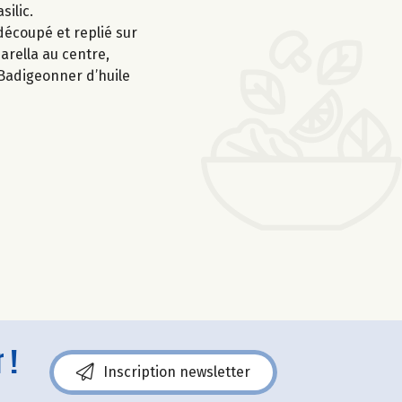
silic.
découpé et replié sur
arella au centre,
. Badigeonner d’huile
 !
Inscription newsletter