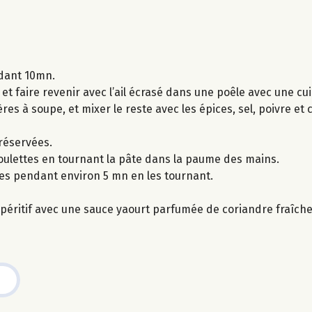
ndant 10mn.
t faire revenir avec l’ail écrasé dans une poêle avec une cuil
lères à soupe, et mixer le reste avec les épices, sel, poivre et
 réservées.
boulettes en tournant la pâte dans la paume des mains.
ttes pendant environ 5 mn en les tournant.
péritif avec une sauce yaourt parfumée de coriandre fraîche, 