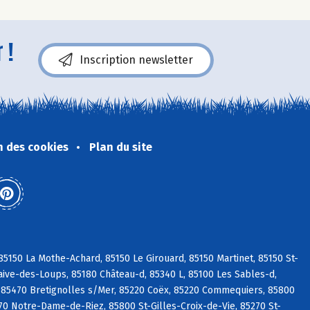
 !
Inscription newsletter
n des cookies
Plan du site
5150 La Mothe-Achard, 85150 Le Girouard, 85150 Martinet, 85150 St-
aive-des-Loups, 85180 Château-d, 85340 L, 85100 Les Sables-d,
 85470 Bretignolles s/Mer, 85220 Coëx, 85220 Commequiers, 85800
270 Notre-Dame-de-Riez, 85800 St-Gilles-Croix-de-Vie, 85270 St-