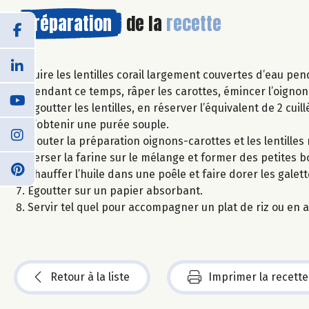
Préparation
de la
recette
Cuire les lentilles corail largement couvertes d’eau pe
Pendant ce temps, râper les carottes, émincer l’oignon e
Egoutter les lentilles, en réserver l’équivalent de 2 cuil
d’obtenir une purée souple.
Ajouter la préparation oignons-carottes et les lentilles
Verser la farine sur le mélange et former des petites 
Chauffer l’huile dans une poêle et faire dorer les gale
Egoutter sur un papier absorbant.
Servir tel quel pour accompagner un plat de riz ou en a
Retour à la liste
Imprimer la recette