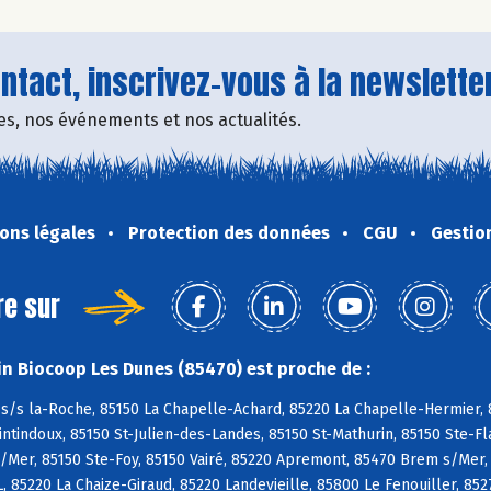
tact, inscrivez-vous à la newsletter
fres, nos événements et nos actualités.
ons légales
Protection des données
CGU
Gestio
re sur
n Biocoop Les Dunes (85470) est proche de :
s/s la-Roche, 85150 La Chapelle-Achard, 85220 La Chapelle-Hermier, 8
tindoux, 85150 St-Julien-des-Landes, 85150 St-Mathurin, 85150 Ste-Fl
/Mer, 85150 Ste-Foy, 85150 Vairé, 85220 Apremont, 85470 Brem s/Mer,
L, 85220 La Chaize-Giraud, 85220 Landevieille, 85800 Le Fenouiller, 85