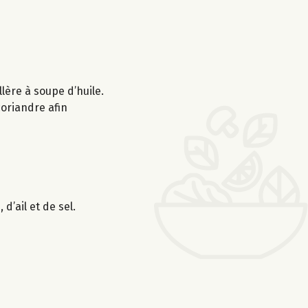
lère à soupe d’huile.
 coriandre afin
d’ail et de sel.