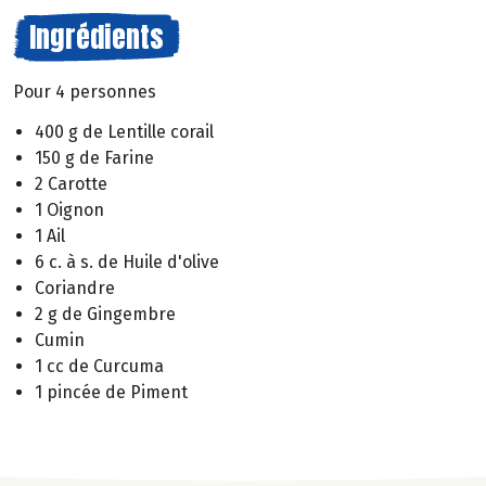
Ingrédients
Pour 4 personnes
400 g de Lentille corail
150 g de Farine
2 Carotte
1 Oignon
1 Ail
6 c. à s. de Huile d'olive
Coriandre
2 g de Gingembre
Cumin
1 cc de Curcuma
1 pincée de Piment