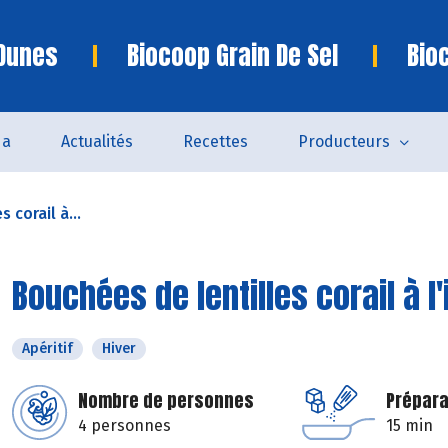
 Dunes
Biocoop Grain De Sel
Bio
da
Actualités
Recettes
Producteurs
 corail à...
Bouchées de lentilles corail à l
Apéritif
Hiver
Nombre de personnes
Prépara
4 personnes
15 min