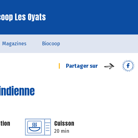
coop Les Oyats
Magazines
Biocoop
Partager sur
'indienne
tion
Cuisson
20 min