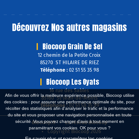
Découvrez
Nos autres magasins
Biocoop Grain De Sel
12 chemin de la Petite Croix
85270 ST HILAIRE DE RIEZ
Téléphone :
02 51 55 35 98
Biocoop Les Oyats
16 rue des Sables
Afin de vous offrir la meilleure expérience possible, Biocoop utilise
85160 St-Jean-de-Monts
des cookies : pour assurer une performance optimale du site, pour
Téléphone :
02 51 58 35 99
récolter des statistiques afin d'analyser le trafic et la performance
du site et vous proposer une navigation personnalisée en toute
sécurité. Vous pouvez changer d'avis à tout moment en
Biocoop.fr
Le réseau Biocoop
paramétrant vos cookies. OK pour vous ?
Copyright Biocoop 2026
En savoir plus et paramétrer les cookies