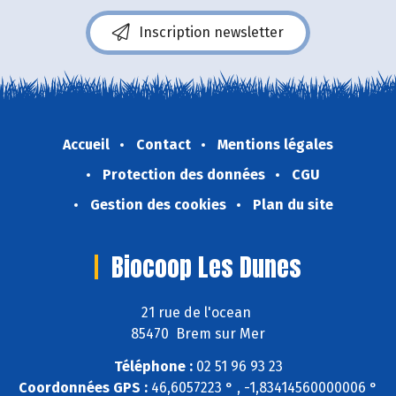
Inscription newsletter
Accueil
Contact
Mentions légales
Protection des données
CGU
Gestion des cookies
Plan du site
Biocoop Les Dunes
21 rue de l'ocean
85470 Brem sur Mer
Téléphone :
02 51 96 93 23
Coordonnées GPS :
46,6057223 ° , -1,83414560000006 °