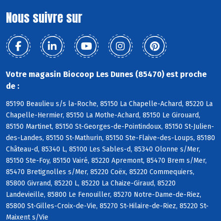
Nous suivre sur
Votre magasin Biocoop Les Dunes (85470) est proche
de :
85190 Beaulieu s/s la-Roche, 85150 La Chapelle-Achard, 85220 La
Chapelle-Hermier, 85150 La Mothe-Achard, 85150 Le Girouard,
85150 Martinet, 85150 St-Georges-de-Pointindoux, 85150 St-Julien-
des-Landes, 85150 St-Mathurin, 85150 Ste-Flaive-des-Loups, 85180
Château-d, 85340 L, 85100 Les Sables-d, 85340 Olonne s/Mer,
85150 Ste-Foy, 85150 Vairé, 85220 Apremont, 85470 Brem s/Mer,
85470 Bretignolles s/Mer, 85220 Coëx, 85220 Commequiers,
85800 Givrand, 85220 L, 85220 La Chaize-Giraud, 85220
Landevieille, 85800 Le Fenouiller, 85270 Notre-Dame-de-Riez,
85800 St-Gilles-Croix-de-Vie, 85270 St-Hilaire-de-Riez, 85220 St-
Maixent s/Vie