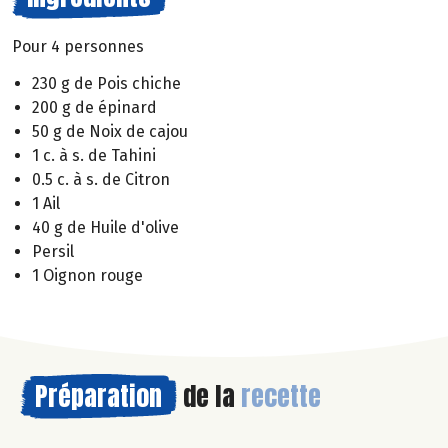
Pour 4 personnes
230 g de Pois chiche
200 g de épinard
50 g de Noix de cajou
1 c. à s. de Tahini
0.5 c. à s. de Citron
1 Ail
40 g de Huile d'olive
Persil
1 Oignon rouge
Préparation
de la
recette