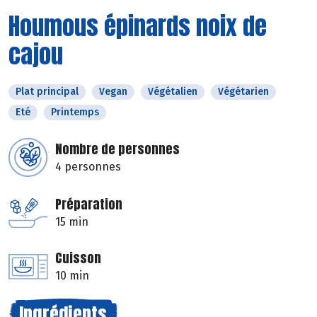
Houmous épinards noix de
cajou
Plat principal
Vegan
Végétalien
Végétarien
Eté
Printemps
Nombre de personnes
4 personnes
Préparation
15 min
Cuisson
10 min
Ingrédients