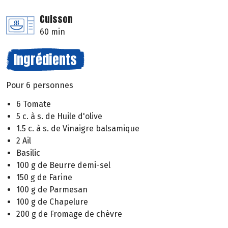
Cuisson
60 min
Ingrédients
Pour 6 personnes
6 Tomate
5 c. à s. de Huile d'olive
1.5 c. à s. de Vinaigre balsamique
2 Ail
Basilic
100 g de Beurre demi-sel
150 g de Farine
100 g de Parmesan
100 g de Chapelure
200 g de Fromage de chèvre