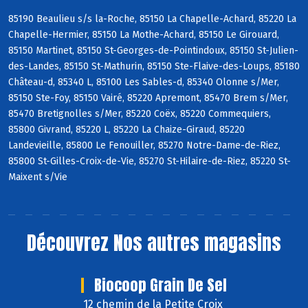
85190 Beaulieu s/s la-Roche, 85150 La Chapelle-Achard, 85220 La
Chapelle-Hermier, 85150 La Mothe-Achard, 85150 Le Girouard,
85150 Martinet, 85150 St-Georges-de-Pointindoux, 85150 St-Julien-
des-Landes, 85150 St-Mathurin, 85150 Ste-Flaive-des-Loups, 85180
Château-d, 85340 L, 85100 Les Sables-d, 85340 Olonne s/Mer,
85150 Ste-Foy, 85150 Vairé, 85220 Apremont, 85470 Brem s/Mer,
85470 Bretignolles s/Mer, 85220 Coëx, 85220 Commequiers,
85800 Givrand, 85220 L, 85220 La Chaize-Giraud, 85220
Landevieille, 85800 Le Fenouiller, 85270 Notre-Dame-de-Riez,
85800 St-Gilles-Croix-de-Vie, 85270 St-Hilaire-de-Riez, 85220 St-
Maixent s/Vie
Découvrez
Nos autres magasins
Biocoop Grain De Sel
12 chemin de la Petite Croix