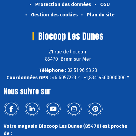
Protection des données
CGU
Gestion des cookies
Plan du site
Biocoop Les Dunes
21 rue de l'ocean
85470 Brem sur Mer
Téléphone :
02 51 96 93 23
Coordonnées GPS :
46,6057223 ° , -1,83414560000006 °
Nous suivre sur
Votre magasin Biocoop Les Dunes (85470) est proche
de :