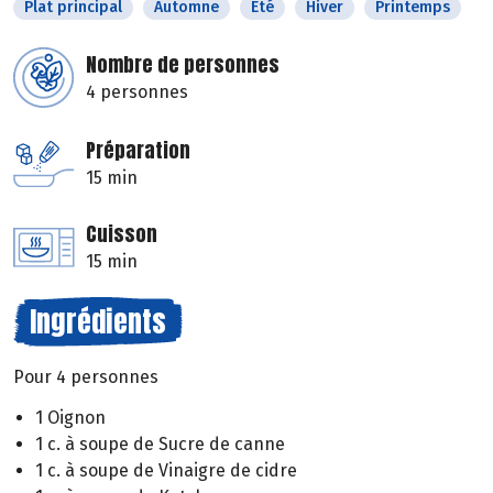
Plat principal
Automne
Eté
Hiver
Printemps
Nombre de personnes
4 personnes
Préparation
15 min
Cuisson
15 min
Ingrédients
Pour 4 personnes
1 Oignon
1 c. à soupe de Sucre de canne
1 c. à soupe de Vinaigre de cidre