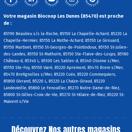
Votre magasin Biocoop Les Dunes (85470) est proche
de :
85190 Beaulieu s/s la-Roche, 85150 La Chapelle-Achard, 85220 La
Chapelle-Hermier, 85150 La Mothe-Achard, 85150 Le Girouard,
85150 Martinet, 85150 St-Georges-de-Pointindoux, 85150 St-Julien-
des-Landes, 85150 St-Mathurin, 85150 Ste-Flaive-des-Loups, 85180
Château-d, 85340 L, 85100 Les Sables-d, 85340 Olonne s/Mer,
85150 Ste-Foy, 85150 Vairé, 85220 Apremont, 85470 Brem s/Mer,
85470 Bretignolles s/Mer, 85220 Coëx, 85220 Commequiers,
85800 Givrand, 85220 L, 85220 La Chaize-Giraud, 85220
Landevieille, 85800 Le Fenouiller, 85270 Notre-Dame-de-Riez,
85800 St-Gilles-Croix-de-Vie, 85270 St-Hilaire-de-Riez, 85220 St-
Maixent s/Vie
Découvrez
Nos autres magasins