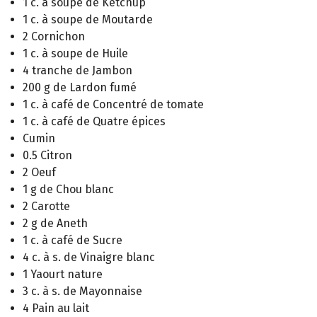
1 c. à soupe de Ketchup
1 c. à soupe de Moutarde
2 Cornichon
1 c. à soupe de Huile
4 tranche de Jambon
200 g de Lardon fumé
1 c. à café de Concentré de tomate
1 c. à café de Quatre épices
Cumin
0.5 Citron
2 Oeuf
1 g de Chou blanc
2 Carotte
2 g de Aneth
1 c. à café de Sucre
4 c. à s. de Vinaigre blanc
1 Yaourt nature
3 c. à s. de Mayonnaise
4 Pain au lait