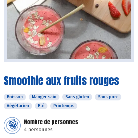
Smoothie aux fruits rouges
Boisson
Manger sain
Sans gluten
Sans porc
Végétarien
Eté
Printemps
Nombre de personnes
4 personnes