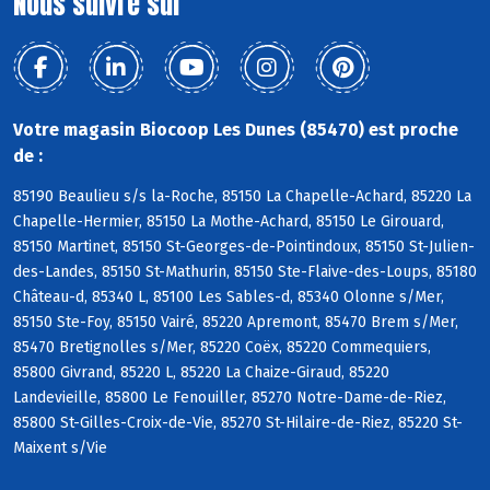
Nous suivre sur
Votre magasin Biocoop Les Dunes (85470) est proche
de :
85190 Beaulieu s/s la-Roche, 85150 La Chapelle-Achard, 85220 La
Chapelle-Hermier, 85150 La Mothe-Achard, 85150 Le Girouard,
85150 Martinet, 85150 St-Georges-de-Pointindoux, 85150 St-Julien-
des-Landes, 85150 St-Mathurin, 85150 Ste-Flaive-des-Loups, 85180
Château-d, 85340 L, 85100 Les Sables-d, 85340 Olonne s/Mer,
85150 Ste-Foy, 85150 Vairé, 85220 Apremont, 85470 Brem s/Mer,
85470 Bretignolles s/Mer, 85220 Coëx, 85220 Commequiers,
85800 Givrand, 85220 L, 85220 La Chaize-Giraud, 85220
Landevieille, 85800 Le Fenouiller, 85270 Notre-Dame-de-Riez,
85800 St-Gilles-Croix-de-Vie, 85270 St-Hilaire-de-Riez, 85220 St-
Maixent s/Vie