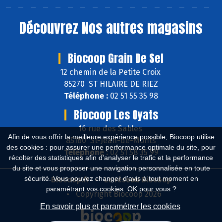
Découvrez
Nos autres magasins
Biocoop Grain De Sel
12 chemin de la Petite Croix
85270 ST HILAIRE DE RIEZ
Téléphone :
02 51 55 35 98
Biocoop Les Oyats
16 rue des Sables
Afin de vous offrir la meilleure expérience possible, Biocoop utilise
85160 St-Jean-de-Monts
des cookies : pour assurer une performance optimale du site, pour
Téléphone :
02 51 58 35 99
récolter des statistiques afin d'analyser le trafic et la performance
du site et vous proposer une navigation personnalisée en toute
sécurité. Vous pouvez changer d'avis à tout moment en
Biocoop.fr
Le réseau Biocoop
paramétrant vos cookies. OK pour vous ?
Copyright Biocoop 2026
En savoir plus et paramétrer les cookies