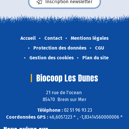
Inscription newsletter
Accueil
Contact
Mentions légales
Protection des données
CGU
Gestion des cookies
Plan du site
Biocoop Les Dunes
21 rue de l'ocean
85470 Brem sur Mer
Téléphone :
02 51 96 93 23
Coordonnées GPS :
46,6057223 ° , -1,83414560000006 °