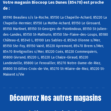
Votre magasin Biocoop Les Dunes (85470) est proche
de :
85190 Beaulieu s/s la-Roche, 85150 La Chapelle-Achard, 85220 La
Chapelle-Hermier, 85150 La Mothe-Achard, 85150 Le Girouard,
85150 Martinet, 85150 St-Georges-de-Pointindoux, 85150 St-Julien-
des-Landes, 85150 St-Mathurin, 85150 Ste-Flaive-des-Loups, 85180
Château-d, 85340 L, 85100 Les Sables-d, 85340 Olonne s/Mer,
85150 Ste-Foy, 85150 Vairé, 85220 Apremont, 85470 Brem s/Mer,
85470 Bretignolles s/Mer, 85220 Coëx, 85220 Commequiers,
85800 Givrand, 85220 L, 85220 La Chaize-Giraud, 85220
Landevieille, 85800 Le Fenouiller, 85270 Notre-Dame-de-Riez,
85800 St-Gilles-Croix-de-Vie, 85270 St-Hilaire-de-Riez, 85220 St-
Maixent s/Vie
Découvrez
Nos autres magasins