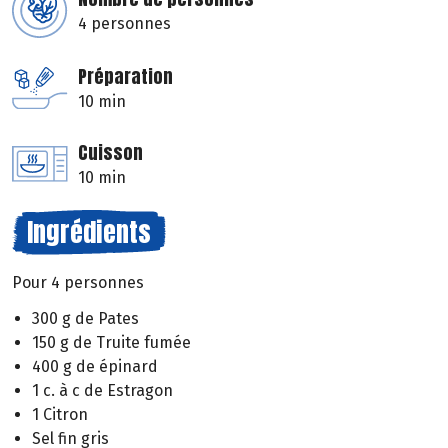
4 personnes
Préparation
10 min
Cuisson
10 min
Ingrédients
Pour 4 personnes
300 g de Pates
150 g de Truite fumée
400 g de épinard
1 c. à c de Estragon
1 Citron
Sel fin gris