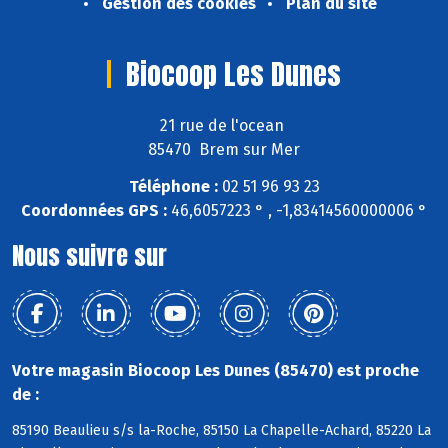
Gestion des cookies
Plan du site
Biocoop Les Dunes
21 rue de l'ocean
85470 Brem sur Mer
Téléphone :
02 51 96 93 23
Coordonnées GPS :
46,6057223 ° , -1,83414560000006 °
Nous suivre sur
Votre magasin Biocoop Les Dunes (85470) est proche
de :
85190 Beaulieu s/s la-Roche, 85150 La Chapelle-Achard, 85220 La