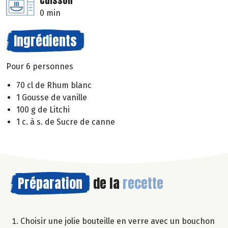
Cuisson
0 min
Ingrédients
Pour 6 personnes
70 cl de Rhum blanc
1 Gousse de vanille
100 g de Litchi
1 c. à s. de Sucre de canne
Préparation
de la
recette
Choisir une jolie bouteille en verre avec un bouchon