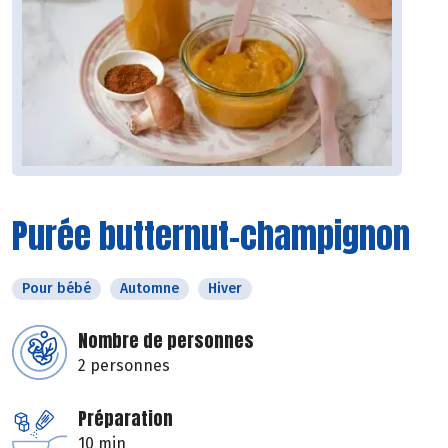
Purée butternut-champignon
Pour bébé
Automne
Hiver
Nombre de personnes
2 personnes
Préparation
10 min