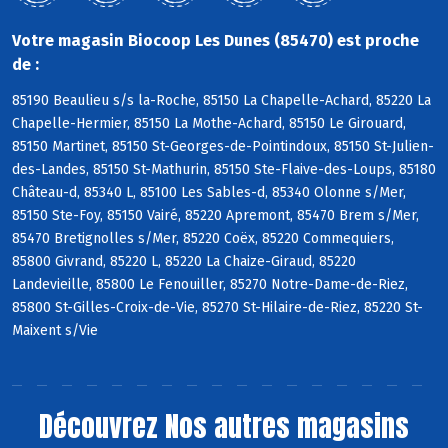
Votre magasin Biocoop Les Dunes (85470) est proche
de :
85190 Beaulieu s/s la-Roche, 85150 La Chapelle-Achard, 85220 La
Chapelle-Hermier, 85150 La Mothe-Achard, 85150 Le Girouard,
85150 Martinet, 85150 St-Georges-de-Pointindoux, 85150 St-Julien-
des-Landes, 85150 St-Mathurin, 85150 Ste-Flaive-des-Loups, 85180
Château-d, 85340 L, 85100 Les Sables-d, 85340 Olonne s/Mer,
85150 Ste-Foy, 85150 Vairé, 85220 Apremont, 85470 Brem s/Mer,
85470 Bretignolles s/Mer, 85220 Coëx, 85220 Commequiers,
85800 Givrand, 85220 L, 85220 La Chaize-Giraud, 85220
Landevieille, 85800 Le Fenouiller, 85270 Notre-Dame-de-Riez,
85800 St-Gilles-Croix-de-Vie, 85270 St-Hilaire-de-Riez, 85220 St-
Maixent s/Vie
Découvrez
Nos autres magasins