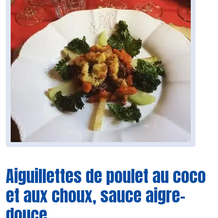
Aiguillettes de poulet au coco
et aux choux, sauce aigre-
douce