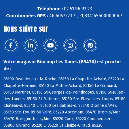
Téléphone :
02 51 96 93 23
Coordonnées GPS :
46,6057223 ° , -1,83414560000006 °
Nous suivre sur
Votre magasin Biocoop Les Dunes (85470) est proche
de :
85190 Beaulieu s/s la-Roche, 85150 La Chapelle-Achard, 85220 La
Chapelle-Hermier, 85150 La Mothe-Achard, 85150 Le Girouard,
85150 Martinet, 85150 St-Georges-de-Pointindoux, 85150 St-Julien-
des-Landes, 85150 St-Mathurin, 85150 Ste-Flaive-des-Loups, 85180
Château-d, 85340 L, 85100 Les Sables-d, 85340 Olonne s/Mer,
85150 Ste-Foy, 85150 Vairé, 85220 Apremont, 85470 Brem s/Mer,
85470 Bretignolles s/Mer, 85220 Coëx, 85220 Commequiers,
85800 Givrand, 85220 L, 85220 La Chaize-Giraud, 85220