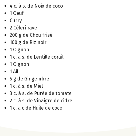
4 c. à s. de Noix de coco
1 Oeuf
Curry
2 Céleri rave
200 g de Chou frisé
100 g de Riz noir
1 Oignon
1 c. à s. de Lentille corail
1 Oignon
1 Ail
5 g de Gingembre
1 c. à s. de Miel
3 c. à s. de Purée de tomate
2 c. à s. de Vinaigre de cidre
1 c. à c de Huile de coco