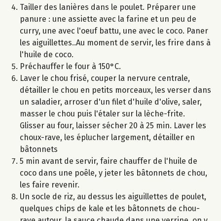
Tailler des lanières dans le poulet. Préparer une
panure : une assiette avec la farine et un peu de
curry, une avec l'oeuf battu, une avec le coco. Paner
les aiguillettes..Au moment de servir, les frire dans à
l'huile de coco.
Préchauffer le four à 150°C.
Laver le chou frisé, couper la nervure centrale,
détailler le chou en petits morceaux, les verser dans
un saladier, arroser d'un filet d'huile d'olive, saler,
masser le chou puis l'étaler sur la lèche-frite.
Glisser au four, laisser sécher 20 à 25 min. Laver les
choux-rave, les éplucher largement, détailler en
bâtonnets
5 min avant de servir, faire chauffer de l'huile de
coco dans une poêle, y jeter les bâtonnets de chou,
les faire revenir.
Un socle de riz, au dessus les aiguillettes de poulet,
quelques chips de kale et les bâtonnets de chou-
rave autour, la sauce chaude dans une verrine, on y