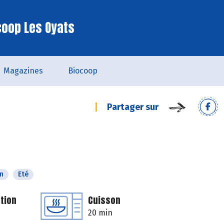
coop Les Oyats
Magazines
Biocoop
Partager sur
n
Eté
tion
Cuisson
20 min