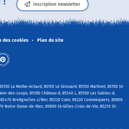
 !
Inscription newsletter
n des cookies
Plan du site
5150 La Mothe-Achard, 85150 Le Girouard, 85150 Martinet, 85150 St-
aive-des-Loups, 85180 Château-d, 85340 L, 85100 Les Sables-d,
 85470 Bretignolles s/Mer, 85220 Coëx, 85220 Commequiers, 85800
270 Notre-Dame-de-Riez, 85800 St-Gilles-Croix-de-Vie, 85270 St-