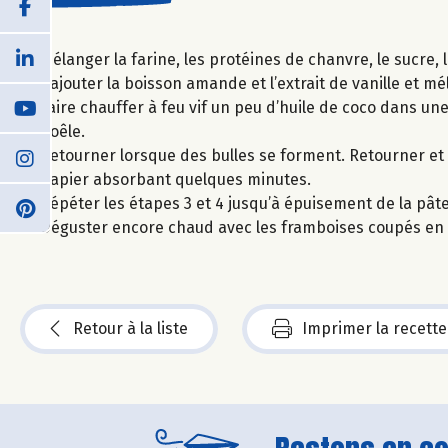
Mélanger la farine, les protéines de chanvre, le sucre, 
Rajouter la boisson amande et l’extrait de vanille et m
Faire chauffer à feu vif un peu d’huile de coco dans une
poêle.
Retourner lorsque des bulles se forment. Retourner et 
papier absorbant quelques minutes.
Répéter les étapes 3 et 4 jusqu’à épuisement de la pâte
Déguster encore chaud avec les framboises coupés en
Retour à la liste
Imprimer la recette