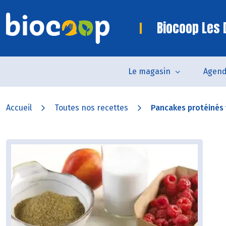
Biocoop Les
Le magasin
Agen
Accueil
Toutes nos recettes
Pancakes protéinés