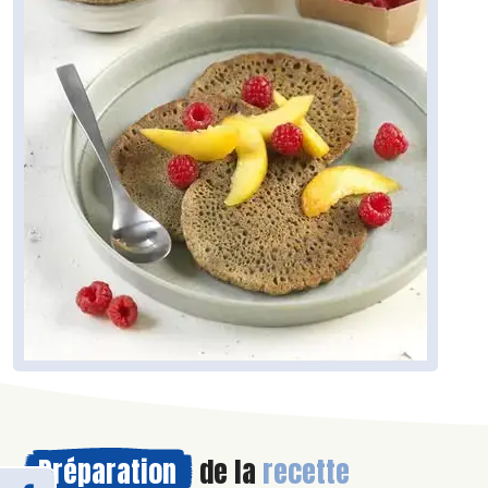
Préparation
de la
recette