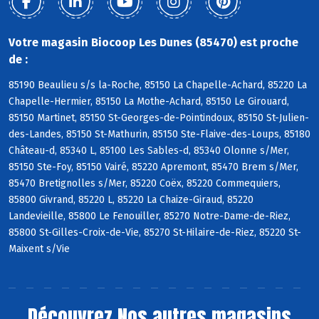
Votre magasin Biocoop Les Dunes (85470) est proche
de :
85190 Beaulieu s/s la-Roche, 85150 La Chapelle-Achard, 85220 La
Chapelle-Hermier, 85150 La Mothe-Achard, 85150 Le Girouard,
85150 Martinet, 85150 St-Georges-de-Pointindoux, 85150 St-Julien-
des-Landes, 85150 St-Mathurin, 85150 Ste-Flaive-des-Loups, 85180
Château-d, 85340 L, 85100 Les Sables-d, 85340 Olonne s/Mer,
85150 Ste-Foy, 85150 Vairé, 85220 Apremont, 85470 Brem s/Mer,
85470 Bretignolles s/Mer, 85220 Coëx, 85220 Commequiers,
85800 Givrand, 85220 L, 85220 La Chaize-Giraud, 85220
Landevieille, 85800 Le Fenouiller, 85270 Notre-Dame-de-Riez,
85800 St-Gilles-Croix-de-Vie, 85270 St-Hilaire-de-Riez, 85220 St-
Maixent s/Vie
Découvrez
Nos autres magasins