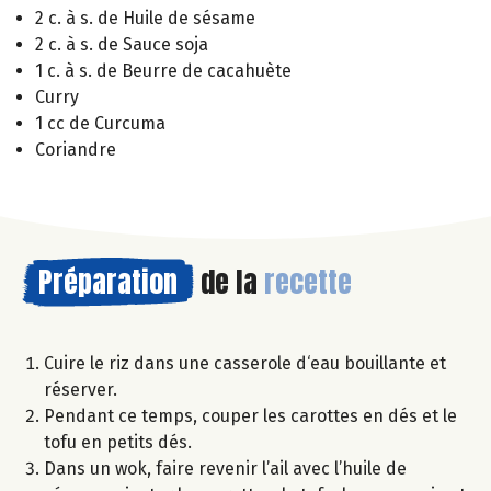
2 c. à s. de Huile de sésame
2 c. à s. de Sauce soja
1 c. à s. de Beurre de cacahuète
Curry
1 cc de Curcuma
Coriandre
Préparation
de la
recette
Cuire le riz dans une casserole d‘eau bouillante et
réserver.
Pendant ce temps, couper les carottes en dés et le
tofu en petits dés.
Dans un wok, faire revenir l’ail avec l’huile de