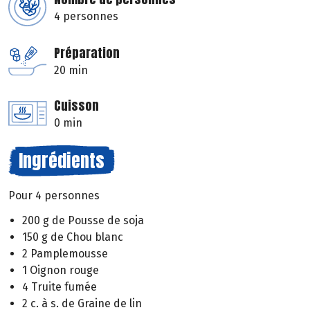
4 personnes
Préparation
20 min
Cuisson
0 min
Ingrédients
Pour 4 personnes
200 g de Pousse de soja
150 g de Chou blanc
2 Pamplemousse
1 Oignon rouge
4 Truite fumée
2 c. à s. de Graine de lin