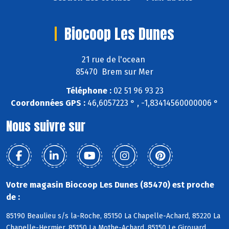
Biocoop Les Dunes
21 rue de l'ocean
85470 Brem sur Mer
Téléphone :
02 51 96 93 23
Coordonnées GPS :
46,6057223 ° , -1,83414560000006 °
Nous suivre sur
Votre magasin Biocoop Les Dunes (85470) est proche
de :
85190 Beaulieu s/s la-Roche, 85150 La Chapelle-Achard, 85220 La
Chapelle-Hermier, 85150 La Mothe-Achard, 85150 Le Girouard,