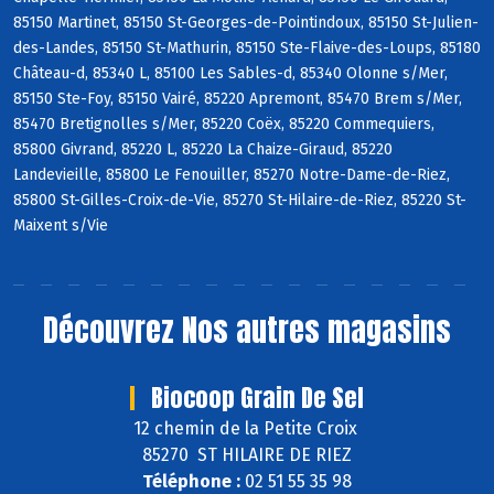
85150 Martinet, 85150 St-Georges-de-Pointindoux, 85150 St-Julien-
des-Landes, 85150 St-Mathurin, 85150 Ste-Flaive-des-Loups, 85180
Château-d, 85340 L, 85100 Les Sables-d, 85340 Olonne s/Mer,
85150 Ste-Foy, 85150 Vairé, 85220 Apremont, 85470 Brem s/Mer,
85470 Bretignolles s/Mer, 85220 Coëx, 85220 Commequiers,
85800 Givrand, 85220 L, 85220 La Chaize-Giraud, 85220
Landevieille, 85800 Le Fenouiller, 85270 Notre-Dame-de-Riez,
85800 St-Gilles-Croix-de-Vie, 85270 St-Hilaire-de-Riez, 85220 St-
Maixent s/Vie
Découvrez
Nos autres magasins
Biocoop Grain De Sel
12 chemin de la Petite Croix
85270 ST HILAIRE DE RIEZ
Téléphone :
02 51 55 35 98