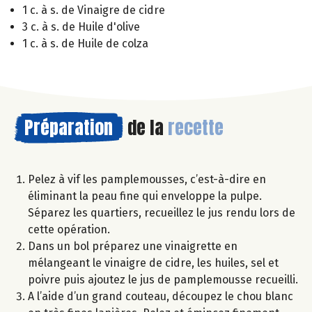
1 c. à s. de Vinaigre de cidre
3 c. à s. de Huile d'olive
1 c. à s. de Huile de colza
Préparation
de la
recette
Pelez à vif les pamplemousses, c’est-à-dire en
éliminant la peau fine qui enveloppe la pulpe.
Séparez les quartiers, recueillez le jus rendu lors de
cette opération.
Dans un bol préparez une vinaigrette en
mélangeant le vinaigre de cidre, les huiles, sel et
poivre puis ajoutez le jus de pamplemousse recueilli.
A l’aide d’un grand couteau, découpez le chou blanc