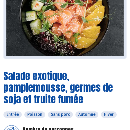
Salade exotique,
pamplemousse, germes de
soja et truite fumée
Entrée
Poisson
Sans porc
Automne
Hiver
Nombre de personnes