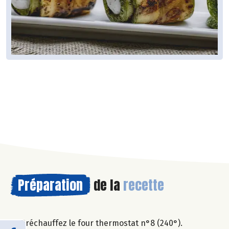
Préparation
de la
recette
Préchauffez le four thermostat n°8 (240°).