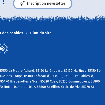
 !
Inscription newsletter
n des cookies
Plan du site
5150 La Mothe-Achard, 85150 Le Girouard, 85150 Martinet, 85150 St-
aive-des-Loups, 85180 Château-d, 85340 L, 85100 Les Sables-d,
 85470 Bretignolles s/Mer, 85220 Coëx, 85220 Commequiers, 85800
270 Notre-Dame-de-Riez, 85800 St-Gilles-Croix-de-Vie, 85270 St-