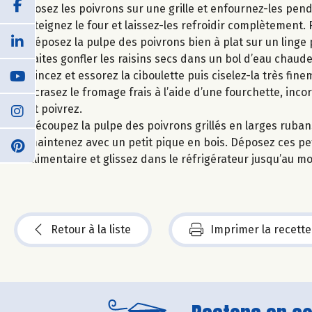
Posez les poivrons sur une grille et enfournez-les pend
éteignez le four et laissez-les refroidir complètement. 
déposez la pulpe des poivrons bien à plat sur un linge 
Faites gonfler les raisins secs dans un bol d’eau chaude
Rincez et essorez la ciboulette puis ciselez-la très fine
Ecrasez le fromage frais à l’aide d’une fourchette, inco
et poivrez.
Découpez la pulpe des poivrons grillés en larges ruban
maintenez avec un petit pique en bois. Déposez ces petit
alimentaire et glissez dans le réfrigérateur jusqu’au m
Retour à la liste
Imprimer la recette