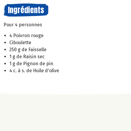
Ingrédients
Pour 4 personnes
4 Poivron rouge
Ciboulette
250 g de Faisselle
1 g de Raisin sec
1 g de Pignon de pin
4 c. à s. de Huile d'olive