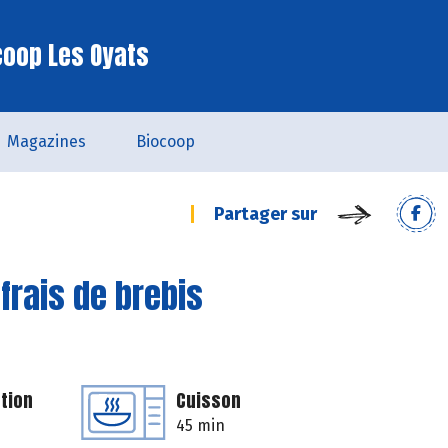
coop Les Oyats
Magazines
Biocoop
Partager sur
frais de brebis
tion
Cuisson
45 min