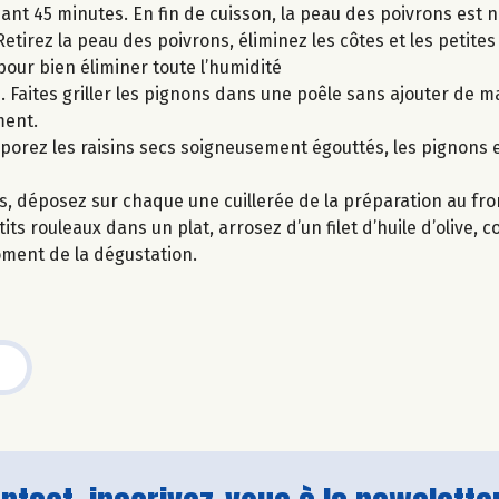
ant 45 minutes. En fin de cuisson, la peau des poivrons est no
Retirez la peau des poivrons, éliminez les côtes et les petite
pour bien éliminer toute l’humidité
. Faites griller les pignons dans une poêle sans ajouter de m
ment.
rporez les raisins secs soigneusement égouttés, les pignons et
s, déposez sur chaque une cuillerée de la préparation au fro
s rouleaux dans un plat, arrosez d’un filet d’huile d’olive, c
oment de la dégustation.