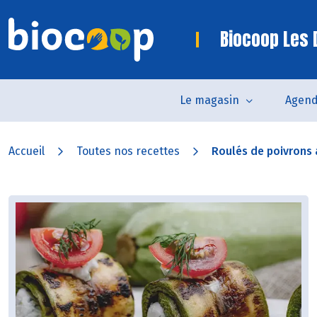
Biocoop Les
Le magasin
Agen
Accueil
Toutes nos recettes
Roulés de poivrons 