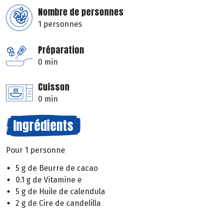
Nombre de personnes
1 personnes
Préparation
0 min
Cuisson
0 min
Ingrédients
Pour 1 personne
5 g de Beurre de cacao
0.1 g de Vitamine e
5 g de Huile de calendula
2 g de Cire de candelilla