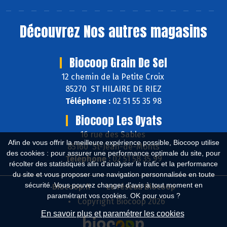
Découvrez
Nos autres magasins
Biocoop Grain De Sel
12 chemin de la Petite Croix
85270 ST HILAIRE DE RIEZ
Téléphone :
02 51 55 35 98
Biocoop Les Oyats
16 rue des Sables
Afin de vous offrir la meilleure expérience possible, Biocoop utilise
85160 St-Jean-de-Monts
des cookies : pour assurer une performance optimale du site, pour
Téléphone :
02 51 58 35 99
récolter des statistiques afin d'analyser le trafic et la performance
du site et vous proposer une navigation personnalisée en toute
sécurité. Vous pouvez changer d'avis à tout moment en
Biocoop.fr
Le réseau Biocoop
paramétrant vos cookies. OK pour vous ?
Copyright Biocoop 2026
En savoir plus et paramétrer les cookies