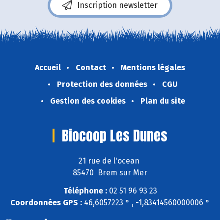
Inscription newsletter
Accueil
Contact
Mentions légales
Protection des données
CGU
Gestion des cookies
Plan du site
Biocoop Les Dunes
21 rue de l'ocean
85470 Brem sur Mer
Téléphone :
02 51 96 93 23
Coordonnées GPS :
46,6057223 ° , -1,83414560000006 °