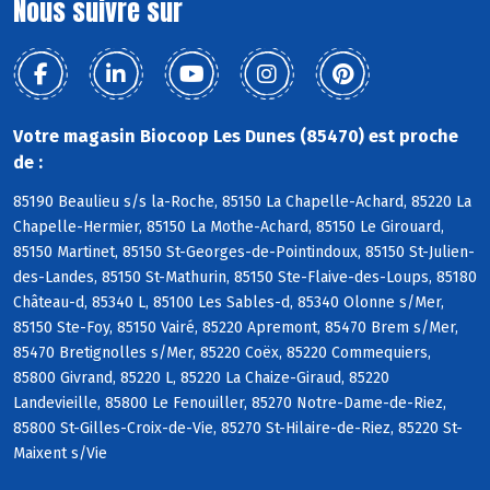
Nous suivre sur
Votre magasin Biocoop Les Dunes (85470) est proche
de :
85190 Beaulieu s/s la-Roche, 85150 La Chapelle-Achard, 85220 La
Chapelle-Hermier, 85150 La Mothe-Achard, 85150 Le Girouard,
85150 Martinet, 85150 St-Georges-de-Pointindoux, 85150 St-Julien-
des-Landes, 85150 St-Mathurin, 85150 Ste-Flaive-des-Loups, 85180
Château-d, 85340 L, 85100 Les Sables-d, 85340 Olonne s/Mer,
85150 Ste-Foy, 85150 Vairé, 85220 Apremont, 85470 Brem s/Mer,
85470 Bretignolles s/Mer, 85220 Coëx, 85220 Commequiers,
85800 Givrand, 85220 L, 85220 La Chaize-Giraud, 85220
Landevieille, 85800 Le Fenouiller, 85270 Notre-Dame-de-Riez,
85800 St-Gilles-Croix-de-Vie, 85270 St-Hilaire-de-Riez, 85220 St-
Maixent s/Vie