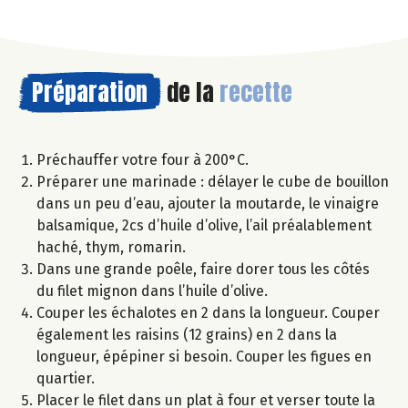
Préparation
de la
recette
Préchauffer votre four à 200°C.
Préparer une marinade : délayer le cube de bouillon
dans un peu d’eau, ajouter la moutarde, le vinaigre
balsamique, 2cs d’huile d’olive, l’ail préalablement
haché, thym, romarin.
Dans une grande poêle, faire dorer tous les côtés
du filet mignon dans l’huile d’olive.
Couper les échalotes en 2 dans la longueur. Couper
également les raisins (12 grains) en 2 dans la
longueur, épépiner si besoin. Couper les figues en
quartier.
Placer le filet dans un plat à four et verser toute la