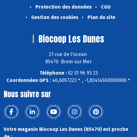
Protection des données
CGU
Gestion des cookies
Plan du site
Biocoop Les Dunes
21 rue de l'ocean
85470 Brem sur Mer
Téléphone :
02 51 96 93 23
Coordonnées GPS :
46,6057223 ° , -1,83414560000006 °
Nous suivre sur
Votre magasin Biocoop Les Dunes (85470) est proche
de :