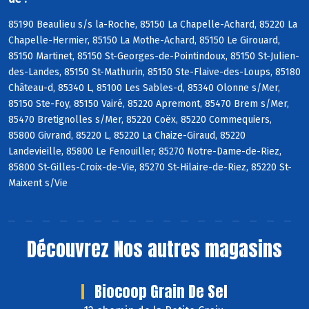
85190 Beaulieu s/s la-Roche, 85150 La Chapelle-Achard, 85220 La
Chapelle-Hermier, 85150 La Mothe-Achard, 85150 Le Girouard,
85150 Martinet, 85150 St-Georges-de-Pointindoux, 85150 St-Julien-
des-Landes, 85150 St-Mathurin, 85150 Ste-Flaive-des-Loups, 85180
Château-d, 85340 L, 85100 Les Sables-d, 85340 Olonne s/Mer,
85150 Ste-Foy, 85150 Vairé, 85220 Apremont, 85470 Brem s/Mer,
85470 Bretignolles s/Mer, 85220 Coëx, 85220 Commequiers,
85800 Givrand, 85220 L, 85220 La Chaize-Giraud, 85220
Landevieille, 85800 Le Fenouiller, 85270 Notre-Dame-de-Riez,
85800 St-Gilles-Croix-de-Vie, 85270 St-Hilaire-de-Riez, 85220 St-
Maixent s/Vie
Découvrez
Nos autres magasins
Biocoop Grain De Sel