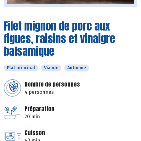
Filet mignon de porc aux
figues, raisins et vinaigre
balsamique
Plat principal
Viande
Automne
Nombre de personnes
4 personnes
Préparation
20 min
Cuisson
40 min