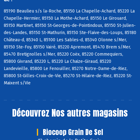
85190 Beaulieu s/s la-Roche, 85150 La Chapelle-Achard, 85220 La
Chapelle-Hermier, 85150 La Mothe-Achard, 85150 Le Girouard,
85150 Martinet, 85150 St-Georges-de-Pointindoux, 85150 St-Julien-
des-Landes, 85150 St-Mathurin, 85150 Ste-Flaive-des-Loups, 85180
Château-d, 85340 L, 85100 Les Sables-d, 85340 Olonne s/Mer,
85150 Ste-Foy, 85150 Vairé, 85220 Apremont, 85470 Brem s/Mer,
85470 Bretignolles s/Mer, 85220 Coëx, 85220 Commequiers,
85800 Givrand, 85220 L, 85220 La Chaize-Giraud, 85220
Landevieille, 85800 Le Fenouiller, 85270 Notre-Dame-de-Riez,
85800 St-Gilles-Croix-de-Vie, 85270 St-Hilaire-de-Riez, 85220 St-
Maixent s/Vie
Découvrez
Nos autres magasins
Biocoop Grain De Sel