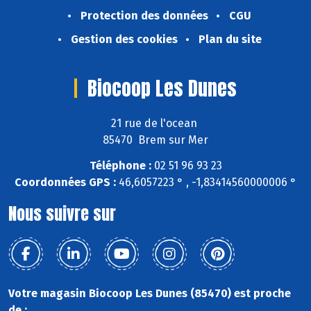
Protection des données
CGU
Gestion des cookies
Plan du site
Biocoop Les Dunes
21 rue de l'ocean
85470 Brem sur Mer
Téléphone :
02 51 96 93 23
Coordonnées GPS :
46,6057223 ° , -1,83414560000006 °
Nous suivre sur
Votre magasin Biocoop Les Dunes (85470) est proche
de :