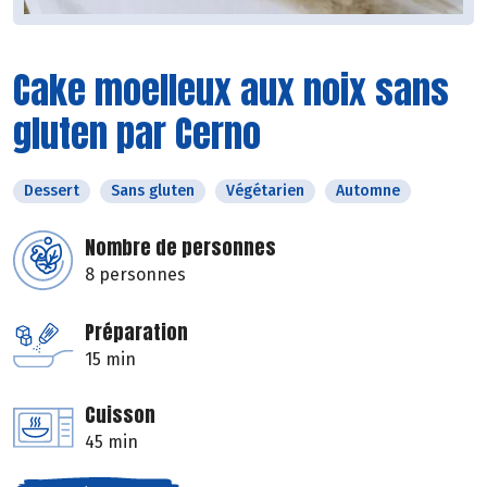
Cake moelleux aux noix sans
gluten par Cerno
Dessert
Sans gluten
Végétarien
Automne
Nombre de personnes
8 personnes
Préparation
15 min
Cuisson
45 min