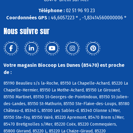
Téléphone :
02 51 96 93 23
Coordonnées GPS :
46,6057223 ° , -1,83414560000006 °
Nous suivre sur
Votre magasin Biocoop Les Dunes (85470) est proche
de :
85190 Beaulieu s/s la-Roche, 85150 La Chapelle-Achard, 85220 La
Chapelle-Hermier, 85150 La Mothe-Achard, 85150 Le Girouard,
85150 Martinet, 85150 St-Georges-de-Pointindoux, 85150 St-Julien-
des-Landes, 85150 St-Mathurin, 85150 Ste-Flaive-des-Loups, 85180
Château-d, 85340 L, 85100 Les Sables-d, 85340 Olonne s/Mer,
85150 Ste-Foy, 85150 Vairé, 85220 Apremont, 85470 Brem s/Mer,
85470 Bretignolles s/Mer, 85220 Coëx, 85220 Commequiers,
85800 Givrand, 85220 L, 85220 La Chaize-Giraud, 85220