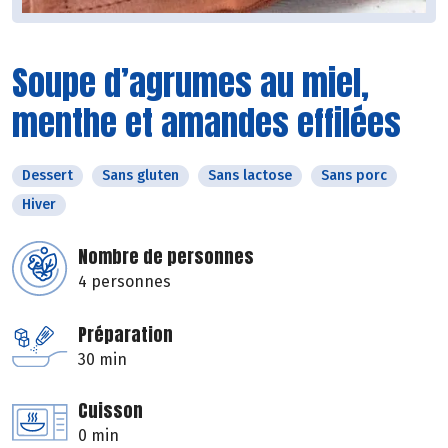
Soupe d’agrumes au miel,
menthe et amandes effilées
Dessert
Sans gluten
Sans lactose
Sans porc
Hiver
Nombre de personnes
4 personnes
Préparation
30 min
Cuisson
0 min