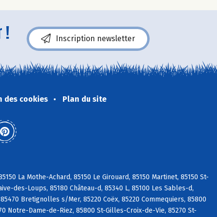
 !
Inscription newsletter
n des cookies
Plan du site
5150 La Mothe-Achard, 85150 Le Girouard, 85150 Martinet, 85150 St-
aive-des-Loups, 85180 Château-d, 85340 L, 85100 Les Sables-d,
 85470 Bretignolles s/Mer, 85220 Coëx, 85220 Commequiers, 85800
270 Notre-Dame-de-Riez, 85800 St-Gilles-Croix-de-Vie, 85270 St-