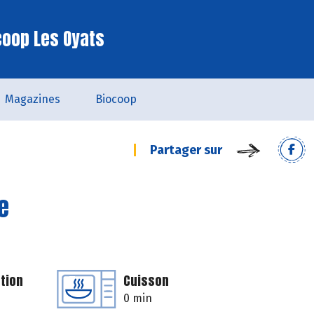
coop Les Oyats
Magazines
Biocoop
Partager sur
e
tion
Cuisson
0 min