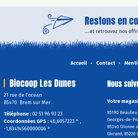
Restons en con
....et retrouvez nos of
Accueil
Contact
Menti
Biocoop Les Dunes
Nous suiv
21 rue de l'ocean
Votre magasi
85470 Brem sur Mer
85190 Beaulieu 
Téléphone :
02 51 96 93 23
Georges-de-Poin
Coordonnées GPS :
46,6057223 ° ,
85340 Olonne s
-1,83414560000006 °
Givrand, 85220 