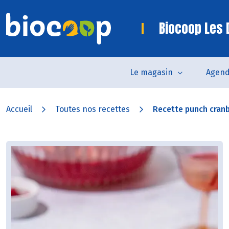
Biocoop Les
Le magasin
Agen
Accueil
Toutes nos recettes
Recette punch cran