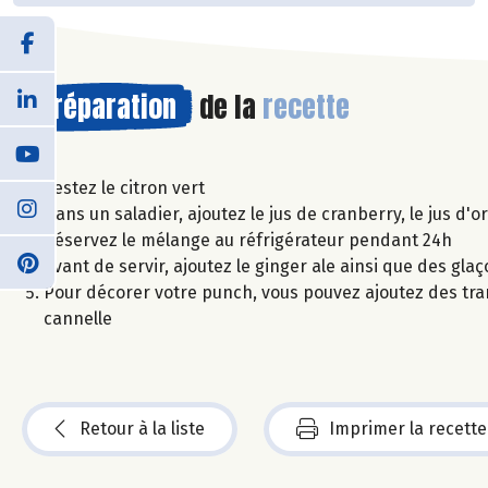
Préparation
de la
recette
Zestez le citron vert
Dans un saladier, ajoutez le jus de cranberry, le jus d'o
Réservez le mélange au réfrigérateur pendant 24h
Avant de servir, ajoutez le ginger ale ainsi que des gla
Pour décorer votre punch, vous pouvez ajoutez des tra
cannelle
Retour à la liste
Imprimer la recette