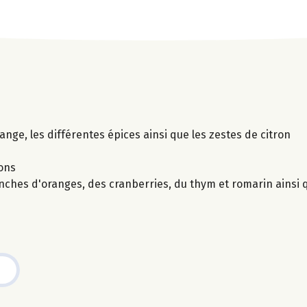
range, les différentes épices ainsi que les zestes de citron
çons
nches d'oranges, des cranberries, du thym et romarin ainsi