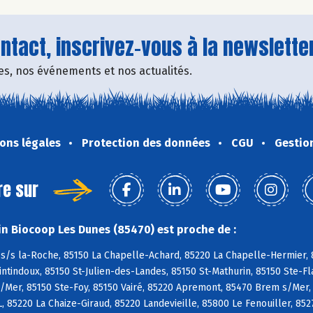
tact, inscrivez-vous à la newsletter
fres, nos événements et nos actualités.
ons légales
Protection des données
CGU
Gestio
re sur
n Biocoop Les Dunes (85470) est proche de :
s/s la-Roche, 85150 La Chapelle-Achard, 85220 La Chapelle-Hermier, 8
tindoux, 85150 St-Julien-des-Landes, 85150 St-Mathurin, 85150 Ste-Fl
/Mer, 85150 Ste-Foy, 85150 Vairé, 85220 Apremont, 85470 Brem s/Mer,
L, 85220 La Chaize-Giraud, 85220 Landevieille, 85800 Le Fenouiller, 85