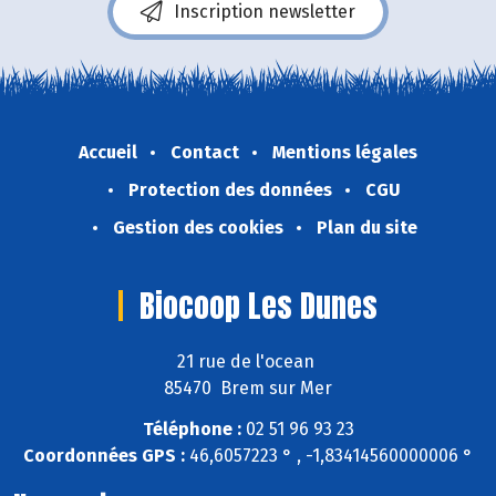
Inscription newsletter
Accueil
Contact
Mentions légales
Protection des données
CGU
Gestion des cookies
Plan du site
Biocoop Les Dunes
21 rue de l'ocean
85470 Brem sur Mer
Téléphone :
02 51 96 93 23
Coordonnées GPS :
46,6057223 ° , -1,83414560000006 °