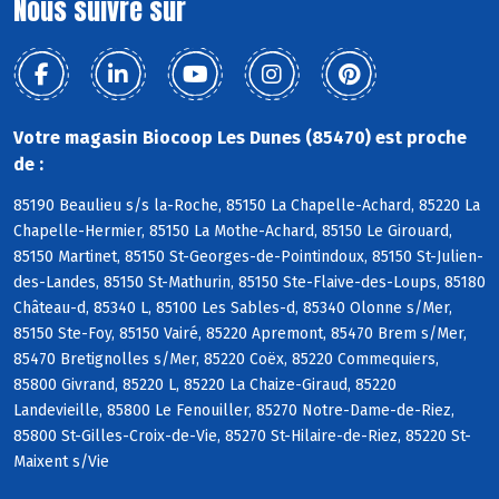
Nous suivre sur
Votre magasin Biocoop Les Dunes (85470) est proche
de :
85190 Beaulieu s/s la-Roche, 85150 La Chapelle-Achard, 85220 La
Chapelle-Hermier, 85150 La Mothe-Achard, 85150 Le Girouard,
85150 Martinet, 85150 St-Georges-de-Pointindoux, 85150 St-Julien-
des-Landes, 85150 St-Mathurin, 85150 Ste-Flaive-des-Loups, 85180
Château-d, 85340 L, 85100 Les Sables-d, 85340 Olonne s/Mer,
85150 Ste-Foy, 85150 Vairé, 85220 Apremont, 85470 Brem s/Mer,
85470 Bretignolles s/Mer, 85220 Coëx, 85220 Commequiers,
85800 Givrand, 85220 L, 85220 La Chaize-Giraud, 85220
Landevieille, 85800 Le Fenouiller, 85270 Notre-Dame-de-Riez,
85800 St-Gilles-Croix-de-Vie, 85270 St-Hilaire-de-Riez, 85220 St-
Maixent s/Vie