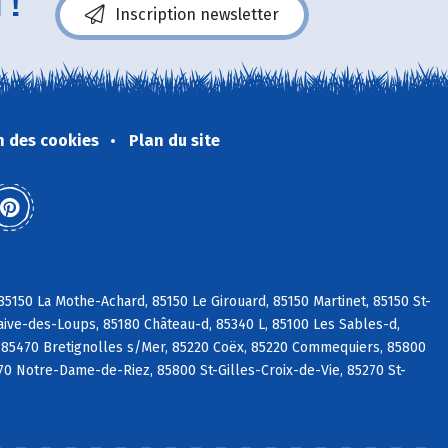
 !
Inscription newsletter
n des cookies
Plan du site
5150 La Mothe-Achard, 85150 Le Girouard, 85150 Martinet, 85150 St-
aive-des-Loups, 85180 Château-d, 85340 L, 85100 Les Sables-d,
 85470 Bretignolles s/Mer, 85220 Coëx, 85220 Commequiers, 85800
270 Notre-Dame-de-Riez, 85800 St-Gilles-Croix-de-Vie, 85270 St-