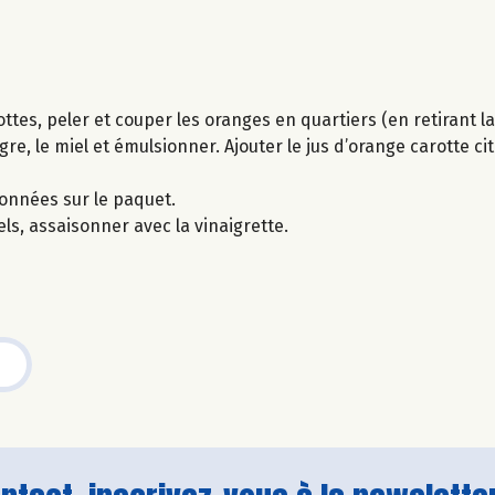
ttes, peler et couper les oranges en quartiers (en retirant l
re, le miel et émulsionner. Ajouter le jus d’orange carotte cit
ionnées sur le paquet.
els, assaisonner avec la vinaigrette.