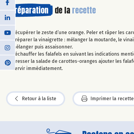
Préparation
de la
recette
Récupérer le zeste d’une orange. Peler et râper les caro
Préparer la vinaigrette : mélanger la moutarde, le vinaig
mélanger puis assaisonner.
Réchauffer les falafels en suivant les indications ment
Dresser la salade de carottes-oranges ajouter les falaf
Servir immédiatement.
Retour à la liste
Imprimer la recette