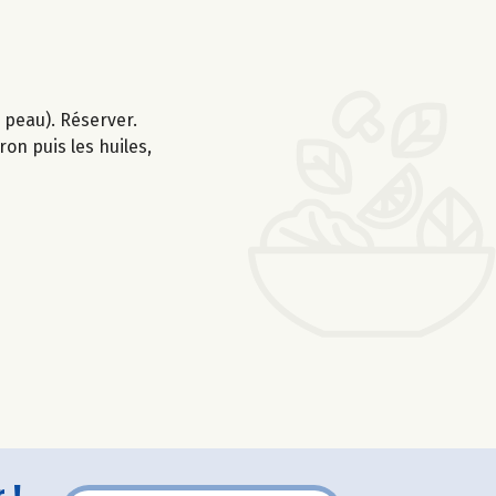
a peau). Réserver.
ron puis les huiles,