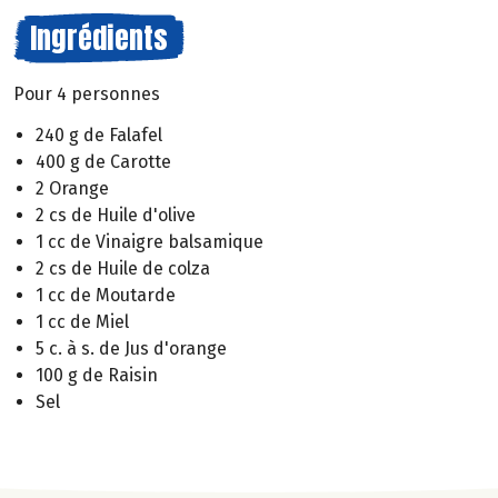
Ingrédients
Pour 4 personnes
240 g de Falafel
400 g de Carotte
2 Orange
2 cs de Huile d'olive
1 cc de Vinaigre balsamique
2 cs de Huile de colza
1 cc de Moutarde
1 cc de Miel
5 c. à s. de Jus d'orange
100 g de Raisin
Sel