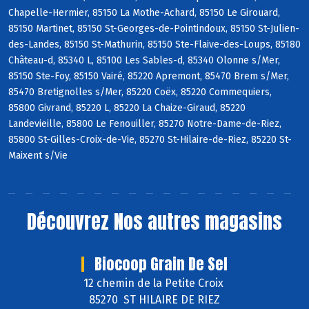
Chapelle-Hermier, 85150 La Mothe-Achard, 85150 Le Girouard,
85150 Martinet, 85150 St-Georges-de-Pointindoux, 85150 St-Julien-
des-Landes, 85150 St-Mathurin, 85150 Ste-Flaive-des-Loups, 85180
Château-d, 85340 L, 85100 Les Sables-d, 85340 Olonne s/Mer,
85150 Ste-Foy, 85150 Vairé, 85220 Apremont, 85470 Brem s/Mer,
85470 Bretignolles s/Mer, 85220 Coëx, 85220 Commequiers,
85800 Givrand, 85220 L, 85220 La Chaize-Giraud, 85220
Landevieille, 85800 Le Fenouiller, 85270 Notre-Dame-de-Riez,
85800 St-Gilles-Croix-de-Vie, 85270 St-Hilaire-de-Riez, 85220 St-
Maixent s/Vie
Découvrez
Nos autres magasins
Biocoop Grain De Sel
12 chemin de la Petite Croix
85270 ST HILAIRE DE RIEZ