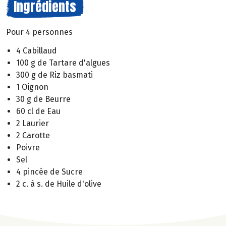
Ingrédients
Pour 4 personnes
4 Cabillaud
100 g de Tartare d'algues
300 g de Riz basmati
1 Oignon
30 g de Beurre
60 cl de Eau
2 Laurier
2 Carotte
Poivre
Sel
4 pincée de Sucre
2 c. à s. de Huile d'olive