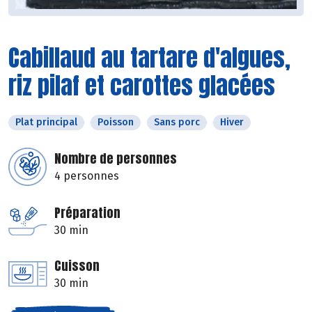
Cabillaud au tartare d'algues,
riz pilaf et carottes glacées
Plat principal
Poisson
Sans porc
Hiver
Nombre de personnes
4 personnes
Préparation
30 min
Cuisson
30 min