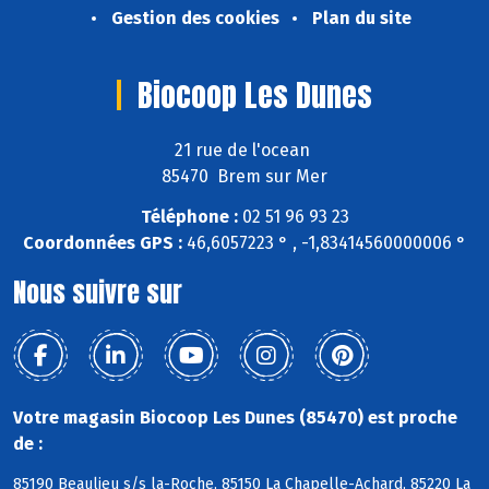
Gestion des cookies
Plan du site
Biocoop Les Dunes
21 rue de l'ocean
85470 Brem sur Mer
Téléphone :
02 51 96 93 23
Coordonnées GPS :
46,6057223 ° , -1,83414560000006 °
Nous suivre sur
Votre magasin Biocoop Les Dunes (85470) est proche
de :
85190 Beaulieu s/s la-Roche, 85150 La Chapelle-Achard, 85220 La