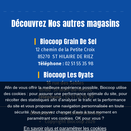
Découvrez
Nos autres magasins
Biocoop Grain De Sel
12 chemin de la Petite Croix
85270 ST HILAIRE DE RIEZ
Téléphone :
02 51 55 35 98
Biocoop Les Oyats
16 rue des Sables
Afin de vous offrir la meilleure expérience possible, Biocoop utilise
85160 St-Jean-de-Monts
des cookies : pour assurer une performance optimale du site, pour
Téléphone :
02 51 58 35 99
récolter des statistiques afin d'analyser le trafic et la performance
du site et vous proposer une navigation personnalisée en toute
sécurité. Vous pouvez changer d'avis à tout moment en
Biocoop.fr
Le réseau Biocoop
paramétrant vos cookies. OK pour vous ?
Copyright Biocoop 2026
En savoir plus et paramétrer les cookies