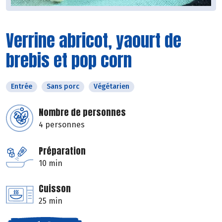
Verrine abricot, yaourt de
brebis et pop corn
Entrée
Sans porc
Végétarien
Nombre de personnes
4 personnes
Préparation
10 min
Cuisson
25 min