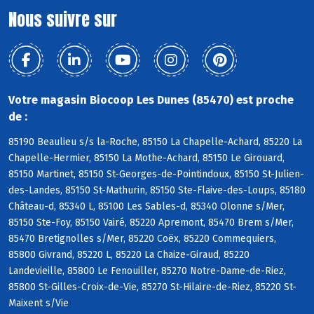
Nous suivre sur
Votre magasin Biocoop Les Dunes (85470) est proche
de :
85190 Beaulieu s/s la-Roche, 85150 La Chapelle-Achard, 85220 La
Chapelle-Hermier, 85150 La Mothe-Achard, 85150 Le Girouard,
85150 Martinet, 85150 St-Georges-de-Pointindoux, 85150 St-Julien-
des-Landes, 85150 St-Mathurin, 85150 Ste-Flaive-des-Loups, 85180
Château-d, 85340 L, 85100 Les Sables-d, 85340 Olonne s/Mer,
85150 Ste-Foy, 85150 Vairé, 85220 Apremont, 85470 Brem s/Mer,
85470 Bretignolles s/Mer, 85220 Coëx, 85220 Commequiers,
85800 Givrand, 85220 L, 85220 La Chaize-Giraud, 85220
Landevieille, 85800 Le Fenouiller, 85270 Notre-Dame-de-Riez,
85800 St-Gilles-Croix-de-Vie, 85270 St-Hilaire-de-Riez, 85220 St-
Maixent s/Vie