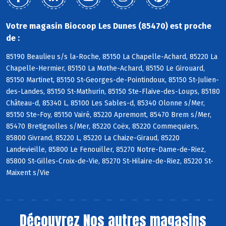
Votre magasin Biocoop Les Dunes (85470) est proche
de :
85190 Beaulieu s/s la-Roche, 85150 La Chapelle-Achard, 85220 La
Chapelle-Hermier, 85150 La Mothe-Achard, 85150 Le Girouard,
85150 Martinet, 85150 St-Georges-de-Pointindoux, 85150 St-Julien-
des-Landes, 85150 St-Mathurin, 85150 Ste-Flaive-des-Loups, 85180
Château-d, 85340 L, 85100 Les Sables-d, 85340 Olonne s/Mer,
85150 Ste-Foy, 85150 Vairé, 85220 Apremont, 85470 Brem s/Mer,
85470 Bretignolles s/Mer, 85220 Coëx, 85220 Commequiers,
85800 Givrand, 85220 L, 85220 La Chaize-Giraud, 85220
Landevieille, 85800 Le Fenouiller, 85270 Notre-Dame-de-Riez,
85800 St-Gilles-Croix-de-Vie, 85270 St-Hilaire-de-Riez, 85220 St-
Maixent s/Vie
Découvrez
Nos autres magasins