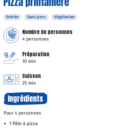
Pizza printanière
Entrée
Sans porc
Végétarien
Nombre de personnes
4 personnes
Préparation
10 min
Cuisson
25 min
Ingrédients
Pour 4 personnes
1 Pâte à pizza