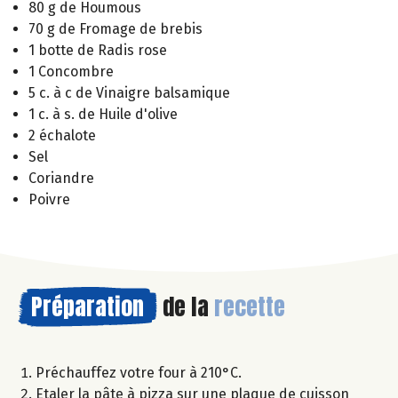
80 g de Houmous
70 g de Fromage de brebis
1 botte de Radis rose
1 Concombre
5 c. à c de Vinaigre balsamique
1 c. à s. de Huile d'olive
2 échalote
Sel
Coriandre
Poivre
Préparation
de la
recette
Préchauffez votre four à 210°C.
Etaler la pâte à pizza sur une plaque de cuisson