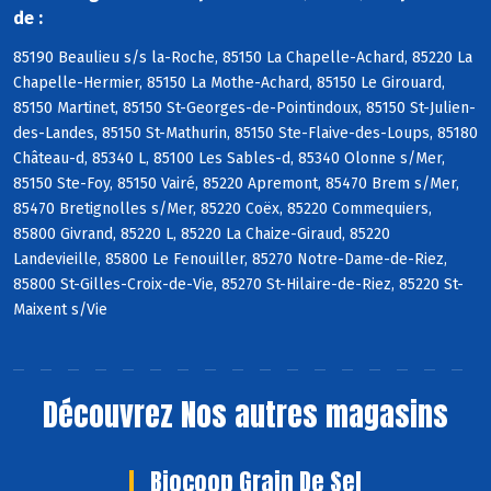
de :
85190 Beaulieu s/s la-Roche, 85150 La Chapelle-Achard, 85220 La
Chapelle-Hermier, 85150 La Mothe-Achard, 85150 Le Girouard,
85150 Martinet, 85150 St-Georges-de-Pointindoux, 85150 St-Julien-
des-Landes, 85150 St-Mathurin, 85150 Ste-Flaive-des-Loups, 85180
Château-d, 85340 L, 85100 Les Sables-d, 85340 Olonne s/Mer,
85150 Ste-Foy, 85150 Vairé, 85220 Apremont, 85470 Brem s/Mer,
85470 Bretignolles s/Mer, 85220 Coëx, 85220 Commequiers,
85800 Givrand, 85220 L, 85220 La Chaize-Giraud, 85220
Landevieille, 85800 Le Fenouiller, 85270 Notre-Dame-de-Riez,
85800 St-Gilles-Croix-de-Vie, 85270 St-Hilaire-de-Riez, 85220 St-
Maixent s/Vie
Découvrez
Nos autres magasins
Biocoop Grain De Sel