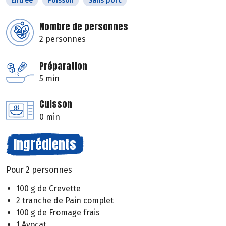
Entrée
Poisson
Sans porc
Nombre de personnes
2 personnes
Préparation
5 min
Cuisson
0 min
Ingrédients
Pour 2 personnes
100 g de Crevette
2 tranche de Pain complet
100 g de Fromage frais
1 Avocat