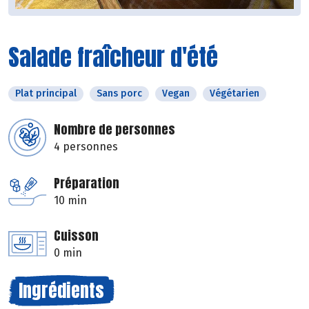
Salade fraîcheur d'été
Plat principal
Sans porc
Vegan
Végétarien
Nombre de personnes
4 personnes
Préparation
10 min
Cuisson
0 min
Ingrédients