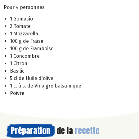
Pour 4 personnes
1 Gomasio
2 Tomate
1 Mozzarella
100 g de Fraise
100 g de Framboise
1 Concombre
1 Citron
Basilic
5 cl de Huile d'olive
1 c. à s. de Vinaigre balsamique
Poivre
Préparation
de la
recette