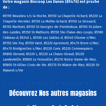
Votre magasin Biocoop Les Dunes (85470) est proche
de :
85190 Beaulieu s/s la-Roche, 85150 La Chapelle-Achard, 85220 La
Chapelle-Hermier, 85150 La Mothe-Achard, 85150 Le Girouard,
85150 Martinet, 85150 St-Georges-de-Pointindoux, 85150 St-Julien-
des-Landes, 85150 St-Mathurin, 85150 Ste-Flaive-des-Loups, 85180
Château-d, 85340 L, 85100 Les Sables-d, 85340 Olonne s/Mer,
85150 Ste-Foy, 85150 Vairé, 85220 Apremont, 85470 Brem s/Mer,
85470 Bretignolles s/Mer, 85220 Coëx, 85220 Commequiers,
85800 Givrand, 85220 L, 85220 La Chaize-Giraud, 85220
Landevieille, 85800 Le Fenouiller, 85270 Notre-Dame-de-Riez,
85800 St-Gilles-Croix-de-Vie, 85270 St-Hilaire-de-Riez, 85220 St-
Maixent s/Vie
Découvrez
Nos autres magasins