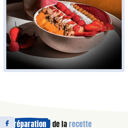
Préparation
de la
recette