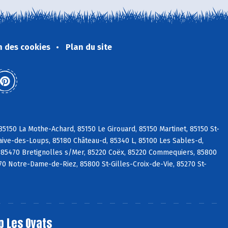
n des cookies
Plan du site
5150 La Mothe-Achard, 85150 Le Girouard, 85150 Martinet, 85150 St-
aive-des-Loups, 85180 Château-d, 85340 L, 85100 Les Sables-d,
 85470 Bretignolles s/Mer, 85220 Coëx, 85220 Commequiers, 85800
270 Notre-Dame-de-Riez, 85800 St-Gilles-Croix-de-Vie, 85270 St-
p Les Oyats