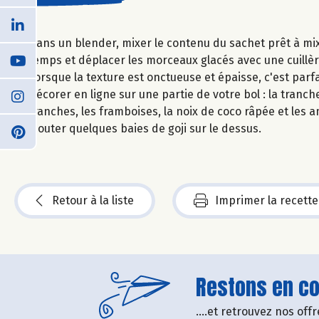
Dans un blender, mixer le contenu du sachet prêt à mixer
temps et déplacer les morceaux glacés avec une cuillèr
Lorsque la texture est onctueuse et épaisse, c'est parfa
Décorer en ligne sur une partie de votre bol : la tran
tranches, les framboises, la noix de coco râpée et les 
Ajouter quelques baies de goji sur le dessus.
Retour à la liste
Imprimer la recette
Restons en con
....et retrouvez nos of