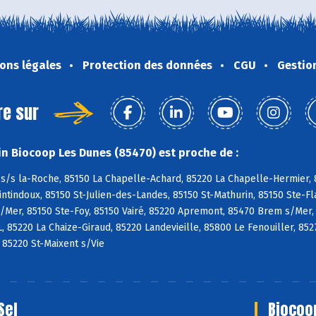
ons légales
Protection des données
CGU
Gestio
re sur
n Biocoop Les Dunes (85470) est proche de :
s/s la-Roche, 85150 La Chapelle-Achard, 85220 La Chapelle-Hermier, 8
tindoux, 85150 St-Julien-des-Landes, 85150 St-Mathurin, 85150 Ste-Fl
/Mer, 85150 Ste-Foy, 85150 Vairé, 85220 Apremont, 85470 Brem s/Mer,
L, 85220 La Chaize-Giraud, 85220 Landevieille, 85800 Le Fenouiller, 85
, 85220 St-Maixent s/Vie
Sel
Biocoo