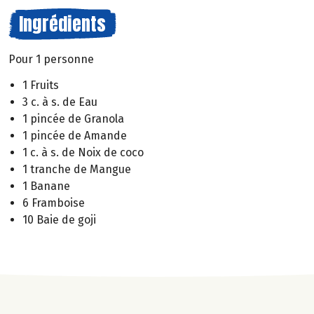
Ingrédients
Pour 1 personne
1 Fruits
3 c. à s. de Eau
1 pincée de Granola
1 pincée de Amande
1 c. à s. de Noix de coco
1 tranche de Mangue
1 Banane
6 Framboise
10 Baie de goji