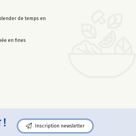
e blender de temps en
pée en fines
 !
Inscription newsletter