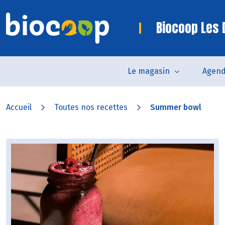
Biocoop Les
Le magasin
Agen
Accueil
Toutes nos recettes
Summer bowl