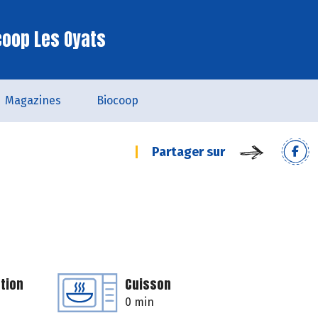
coop Les Oyats
Magazines
Biocoop
Partager sur
tion
Cuisson
0 min