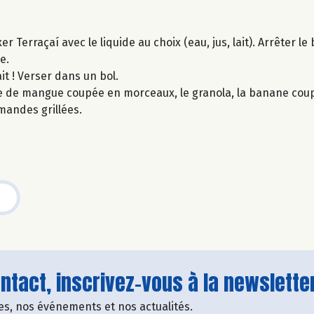
 Terraçaí avec le liquide au choix (eau, jus, lait). Arrêter l
e.
it ! Verser dans un bol.
che de mangue coupée en morceaux, le granola, la banane cou
amandes grillées.
tact, inscrivez-vous à la newsletter
fres, nos événements et nos actualités.