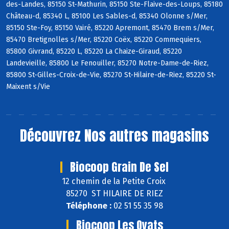
des-Landes, 85150 St-Mathurin, 85150 Ste-Flaive-des-Loups, 85180
Château-d, 85340 L, 85100 Les Sables-d, 85340 Olonne s/Mer,
85150 Ste-Foy, 85150 Vairé, 85220 Apremont, 85470 Brem s/Mer,
85470 Bretignolles s/Mer, 85220 Coëx, 85220 Commequiers,
85800 Givrand, 85220 L, 85220 La Chaize-Giraud, 85220
Landevieille, 85800 Le Fenouiller, 85270 Notre-Dame-de-Riez,
85800 St-Gilles-Croix-de-Vie, 85270 St-Hilaire-de-Riez, 85220 St-
Maixent s/Vie
Découvrez
Nos autres magasins
Biocoop Grain De Sel
12 chemin de la Petite Croix
85270 ST HILAIRE DE RIEZ
Téléphone :
02 51 55 35 98
Biocoop Les Oyats