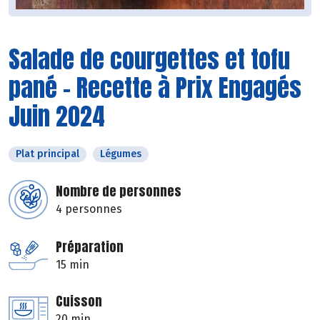
Salade de courgettes et tofu
pané - Recette à Prix Engagés
Juin 2024
Plat principal
Légumes
Nombre de personnes
4 personnes
Préparation
15 min
Cuisson
20 min