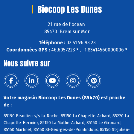
Biocoop Les Dunes
21 rue de l'ocean
85470 Brem sur Mer
Téléphone :
02 51 96 93 23
Coordonnées GPS :
46,6057223 ° , -1,83414560000006 °
Nous suivre sur
Votre magasin Biocoop Les Dunes (85470) est proche
de :
85190 Beaulieu s/s la-Roche, 85150 La Chapelle-Achard, 85220 La
Chapelle-Hermier, 85150 La Mothe-Achard, 85150 Le Girouard,
85150 Martinet, 85150 St-Georges-de-Pointindoux, 85150 St-Julien-