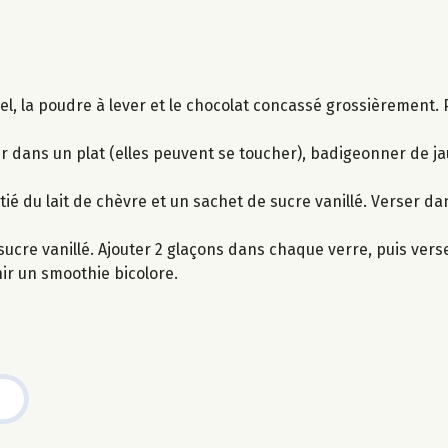
miel, la poudre à lever et le chocolat concassé grossièrement.
ir dans un plat (elles peuvent se toucher), badigeonner de j
ié du lait de chèvre et un sachet de sucre vanillé. Verser da
e sucre vanillé. Ajouter 2 glaçons dans chaque verre, puis ver
ir un smoothie bicolore.