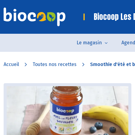
Biocoop Les
Le magasin
Agen
Accueil
Toutes nos recettes
Smoothie d'été et br