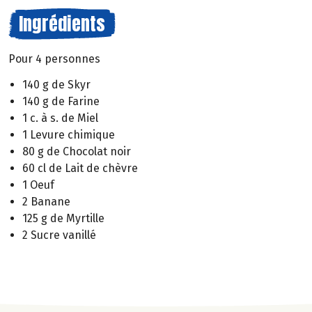
Ingrédients
Pour 4 personnes
140 g de Skyr
140 g de Farine
1 c. à s. de Miel
1 Levure chimique
80 g de Chocolat noir
60 cl de Lait de chèvre
1 Oeuf
2 Banane
125 g de Myrtille
2 Sucre vanillé