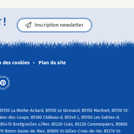
 !
Inscription newsletter
n des cookies
Plan du site
5150 La Mothe-Achard, 85150 Le Girouard, 85150 Martinet, 85150 St-
aive-des-Loups, 85180 Château-d, 85340 L, 85100 Les Sables-d,
 85470 Bretignolles s/Mer, 85220 Coëx, 85220 Commequiers, 85800
270 Notre-Dame-de-Riez, 85800 St-Gilles-Croix-de-Vie, 85270 St-