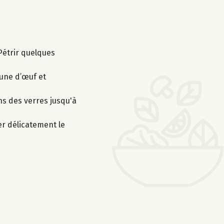
 Pétrir quelques
aune d’œuf et
ns des verres jusqu'à
ser délicatement le