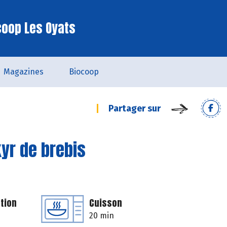
coop Les Oyats
Magazines
Biocoop
Partager sur
kyr de brebis
tion
Cuisson
20 min