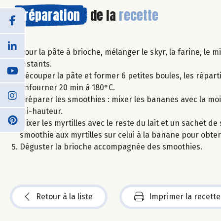
Préparation
de la
recette
Pour la pâte à brioche, mélanger le skyr, la farine, le 
instants.
Découper la pâte et former 6 petites boules, les répart
enfourner 20 min à 180°C.
Préparer les smoothies : mixer les bananes avec la moit
mi-hauteur.
Mixer les myrtilles avec le reste du lait et un sachet d
smoothie aux myrtilles sur celui à la banane pour obten
Déguster la brioche accompagnée des smoothies.
Retour à la liste
Imprimer la recette